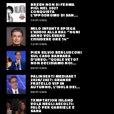
BRESH NON SI FERMA
PIÙ: NEL 2027
CONQUISTA
L’IPPODROMO DI SAN
SIRO CON “MILANO
13/07/2026
MAREA”
MILO INFANTE SPIEGA
L’ADDIO ALLA RAI: “OGNI
ANNO VOLEVANO
CHIUDERE ORE 14”
12/07/2026
PIER SILVIO BERLUSCONI
SUL CASO BARBARA
D’URSO: “QUALE VETO?
NON DECIDIAMO NOI
DOVE LAVORERÀ”
09/07/2026
PALINSESTI MEDIASET
2026/2027: GRANDE
FRATELLO VIP IN
AUTUNNO, L’ISOLA DEI
FAMOSI SLITTA AL 2027
09/07/2026
TEMPTATION ISLAND
VOLA NEGLI ASCOLTI:
FALÒ PER GABRIELE E
SARA