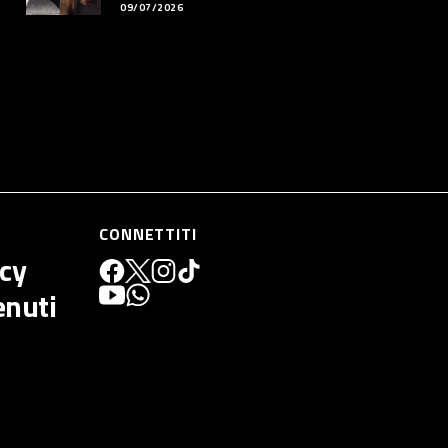
09/07/2026
CONNETTITI
icy
enuti