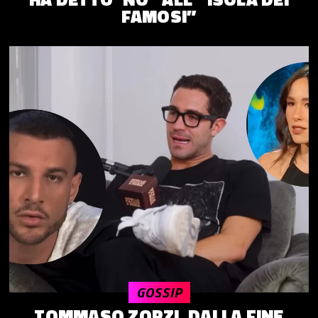
FAMOSI”
GOSSIP
TOMMASO ZORZI, DALLA FINE