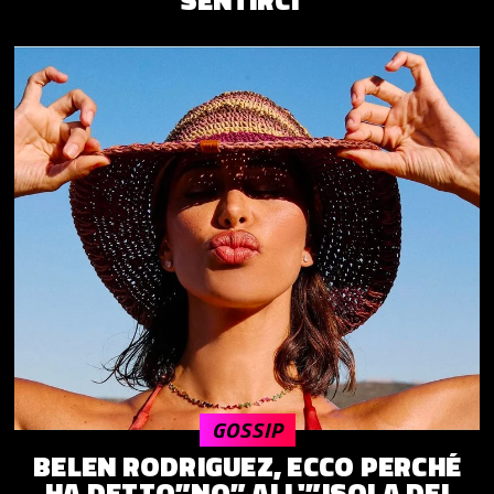
GOSSIP
BELEN RODRIGUEZ, ECCO PERCHÉ
HA DETTO”NO” ALL'”ISOLA DEI