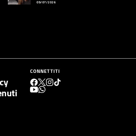
09/07/2026
CONNETTITI
icy
enuti