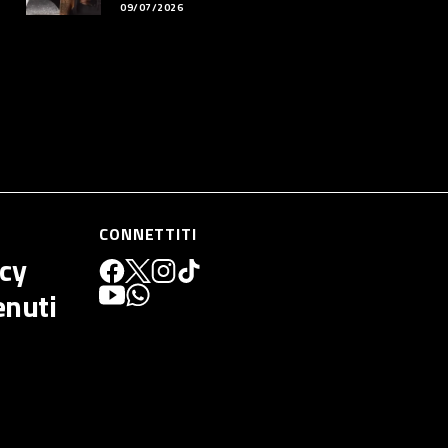
09/07/2026
CONNETTITI
icy
enuti