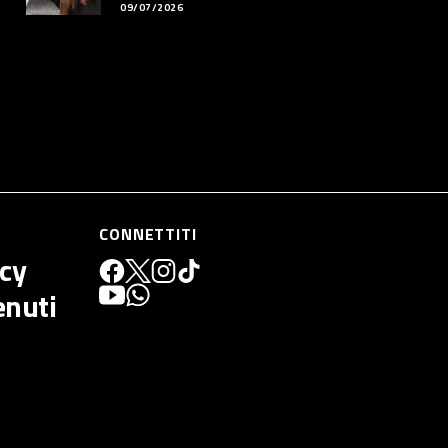
09/07/2026
CONNETTITI
icy
enuti