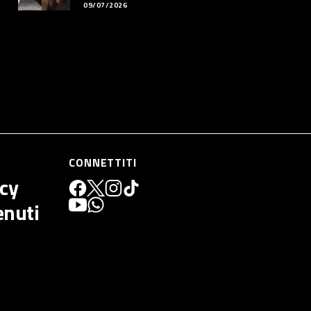
09/07/2026
CONNETTITI
icy
enuti