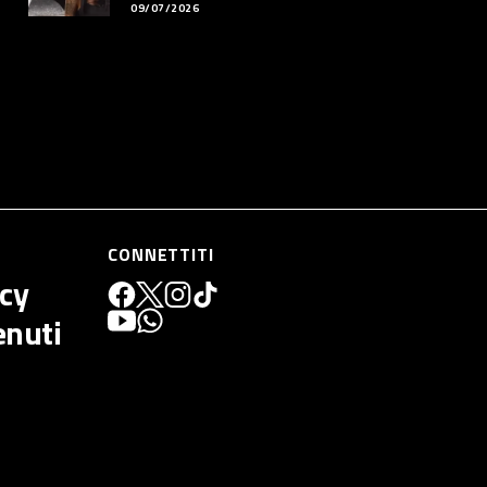
09/07/2026
CONNETTITI
icy
enuti