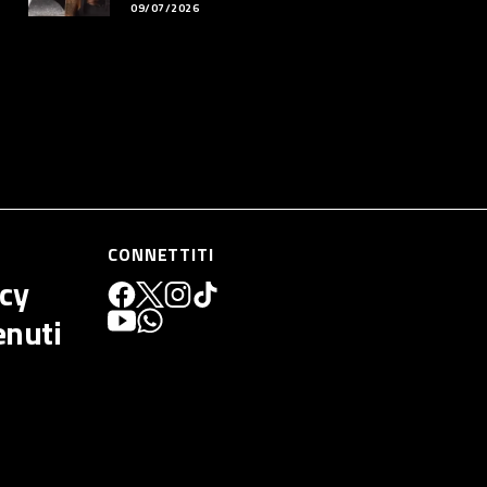
09/07/2026
CONNETTITI
icy
enuti