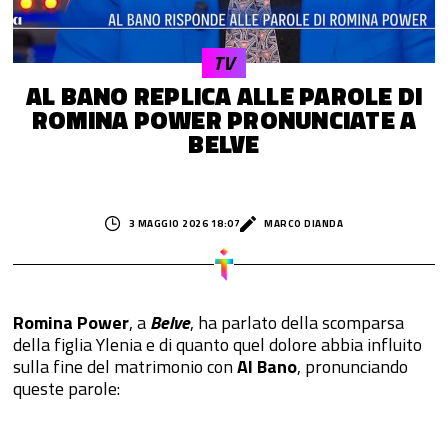
TV
AL BANO REPLICA ALLE PAROLE DI
ROMINA POWER PRONUNCIATE A
BELVE
3 MAGGIO 2026 18:07
MARCO DIANDA
Romina Power
, a
Belve
, ha parlato della scomparsa
della figlia Ylenia e di quanto quel dolore abbia influito
sulla fine del matrimonio con
Al Bano
, pronunciando
queste parole: