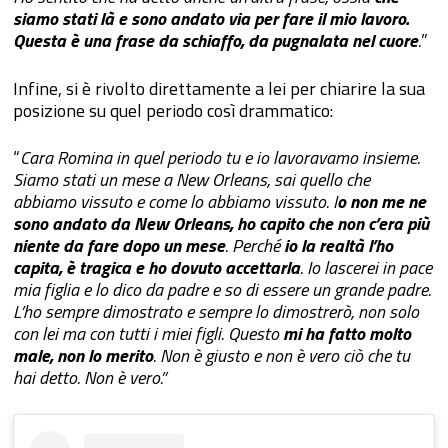
siamo stati là e sono andato via per fare il mio lavoro.
Questa è una frase da schiaffo, da pugnalata nel cuore
.
”
Infine, si è rivolto direttamente a lei per chiarire la sua
posizione su quel periodo così drammatico:
“
Cara Romina in quel periodo tu e io lavoravamo insieme.
Siamo stati un mese a New Orleans, sai quello che
abbiamo vissuto e come lo abbiamo vissuto. I
o non me ne
sono andato da New Orleans, ho capito che non c’era più
niente da fare dopo un mese
. Perché
io la realtà l’ho
capita, è tragica e ho dovuto accettarla
. Io lascerei in pace
mia figlia e lo dico da padre e so di essere un grande padre.
L’ho sempre dimostrato e sempre lo dimostrerò, non solo
con lei ma con tutti i miei figli. Questo
mi ha fatto molto
male, non lo merito
. Non è giusto e non è vero ciò che tu
hai detto. Non è vero.”