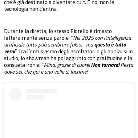
che è già destinato a diventare cult. E no, non la
tecnologia non c’entra.
Durante la diretta, lo stesso Fiorello è rimasto
letteralmente senza parole: “
Nel 2025 con l’intelligenza
artificiale tutto può sembrare falso… ma
questo è tutto
vero!
” Tra l’entusiasmo degli ascoltatori e gli applausi in
studio, lo showman ha poi aggiunto con gratitudine e la
consueta ironia: “
Mina, grazie di cuore!
Non tornare!
Resta
dove sei, che qui è una valle di lacrime!
”.