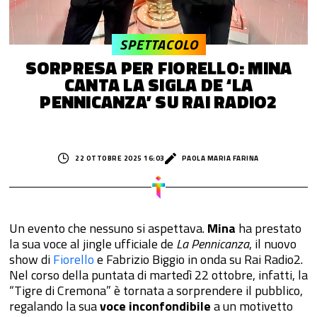
SPETTACOLO
SORPRESA PER FIORELLO: MINA
CANTA LA SIGLA DE ‘LA
PENNICANZA’ SU RAI RADIO2
22 OTTOBRE 2025 16:03
PAOLA MARIA FARINA
Un evento che nessuno si aspettava.
Mina
ha prestato
la sua voce al jingle ufficiale de
La Pennicanza
, il nuovo
show di
Fiorello
e Fabrizio Biggio in onda su Rai Radio2.
Nel corso della puntata di martedì 22 ottobre, infatti, la
“Tigre di Cremona” è tornata a sorprendere il pubblico,
regalando la sua
voce inconfondibile
a un motivetto