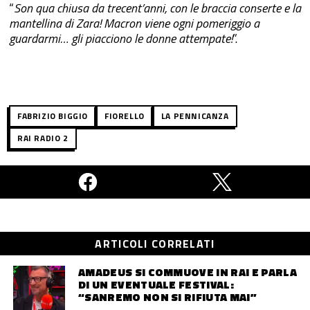
“
Son qua chiusa da trecent’anni, con le braccia conserte e la
mantellina di Zara! Macron viene ogni pomeriggio a
guardarmi… gli piacciono le donne attempate!
”.
FABRIZIO BIGGIO
FIORELLO
LA PENNICANZA
RAI RADIO 2
ARTICOLI CORRELATI
AMADEUS SI COMMUOVE IN RAI E PARLA
DI UN EVENTUALE FESTIVAL:
“SANREMO NON SI RIFIUTA MAI”