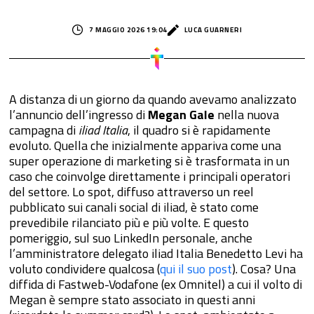
7 MAGGIO 2026 19:04
LUCA GUARNERI
A distanza di un giorno da quando avevamo analizzato
l’annuncio dell’ingresso di
Megan Gale
nella nuova
campagna di
iliad Italia
, il quadro si è rapidamente
evoluto. Quella che inizialmente appariva come una
super operazione di marketing si è trasformata in un
caso che coinvolge direttamente i principali operatori
del settore. Lo spot, diffuso attraverso un reel
pubblicato sui canali social di iliad, è stato come
prevedibile rilanciato più e più volte. E questo
pomeriggio, sul suo LinkedIn personale, anche
l’amministratore delegato iliad Italia Benedetto Levi ha
voluto condividere qualcosa (
qui il suo post
). Cosa? Una
diffida di Fastweb-Vodafone (ex Omnitel) a cui il volto di
Megan è sempre stato associato in questi anni