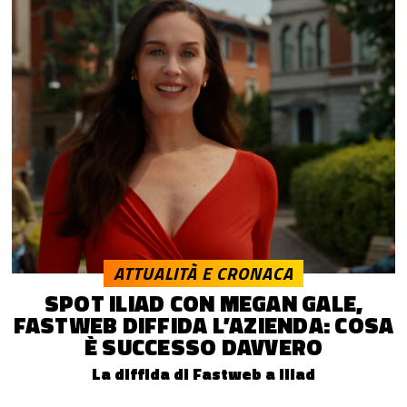
ATTUALITÀ E CRONACA
SPOT ILIAD CON MEGAN GALE,
FASTWEB DIFFIDA L’AZIENDA: COSA
È SUCCESSO DAVVERO
La diffida di Fastweb a iliad