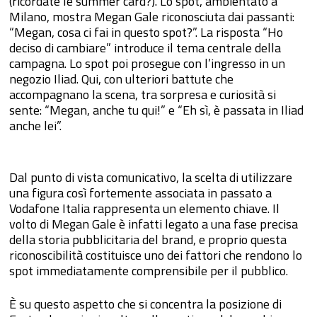
(ricordate le summer card?). Lo spot, ambientato a
Milano, mostra Megan Gale riconosciuta dai passanti:
“Megan, cosa ci fai in questo spot?”. La risposta “Ho
deciso di cambiare” introduce il tema centrale della
campagna. Lo spot poi prosegue con l’ingresso in un
negozio Iliad. Qui, con ulteriori battute che
accompagnano la scena, tra sorpresa e curiosità si
sente: “Megan, anche tu qui!” e “Eh sì, è passata in Iliad
anche lei”.
Dal punto di vista comunicativo, la scelta di utilizzare
una figura così fortemente associata in passato a
Vodafone Italia rappresenta un elemento chiave. Il
volto di Megan Gale è infatti legato a una fase precisa
della storia pubblicitaria del brand, e proprio questa
riconoscibilità costituisce uno dei fattori che rendono lo
spot immediatamente comprensibile per il pubblico.
È su questo aspetto che si concentra la posizione di