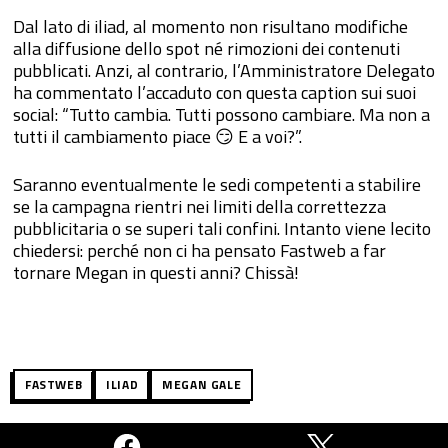
Dal lato di iliad, al momento non risultano modifiche
alla diffusione dello spot né rimozioni dei contenuti
pubblicati. Anzi, al contrario, l’Amministratore Delegato
ha commentato l’accaduto con questa caption sui suoi
social: “Tutto cambia. Tutti possono cambiare. Ma non a
tutti il cambiamento piace 😏 E a voi?”.
Saranno eventualmente le sedi competenti a stabilire
se la campagna rientri nei limiti della correttezza
pubblicitaria o se superi tali confini. Intanto viene lecito
chiedersi: perché non ci ha pensato Fastweb a far
tornare Megan in questi anni? Chissà!
FASTWEB
ILIAD
MEGAN GALE