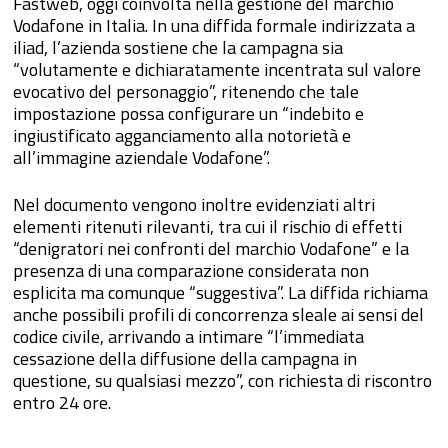
Fastweb, oggi coinvolta nella gestione del marchio
Vodafone in Italia. In una diffida formale indirizzata a
iliad, l’azienda sostiene che la campagna sia
“volutamente e dichiaratamente incentrata sul valore
evocativo del personaggio”, ritenendo che tale
impostazione possa configurare un “indebito e
ingiustificato agganciamento alla notorietà e
all’immagine aziendale Vodafone”.
Nel documento vengono inoltre evidenziati altri
elementi ritenuti rilevanti, tra cui il rischio di effetti
“denigratori nei confronti del marchio Vodafone” e la
presenza di una comparazione considerata non
esplicita ma comunque “suggestiva”. La diffida richiama
anche possibili profili di concorrenza sleale ai sensi del
codice civile, arrivando a intimare “l’immediata
cessazione della diffusione della campagna in
questione, su qualsiasi mezzo”, con richiesta di riscontro
entro 24 ore.