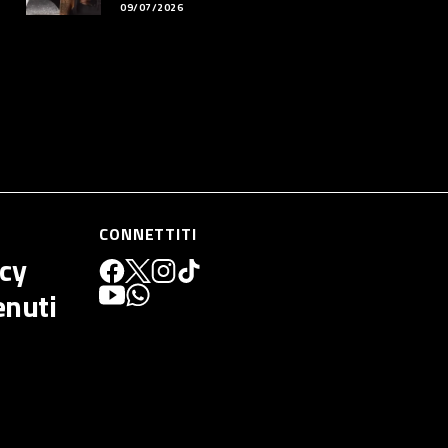
09/07/2026
CONNETTITI
icy
enuti