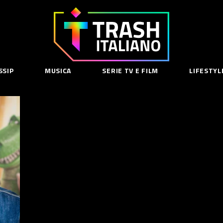
Trash
Italiano
SSIP
MUSICA
SERIE TV E FILM
LIFESTYL
SE
acy Policy
cy Contenuti