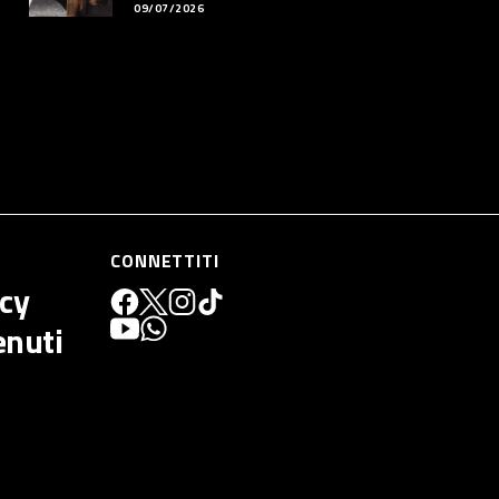
09/07/2026
CONNETTITI
icy
enuti