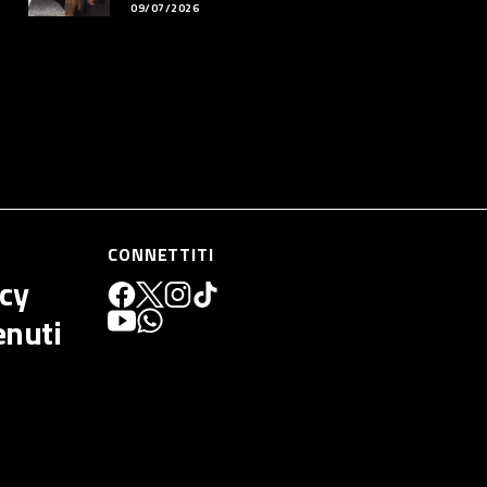
09/07/2026
CONNETTITI
icy
enuti