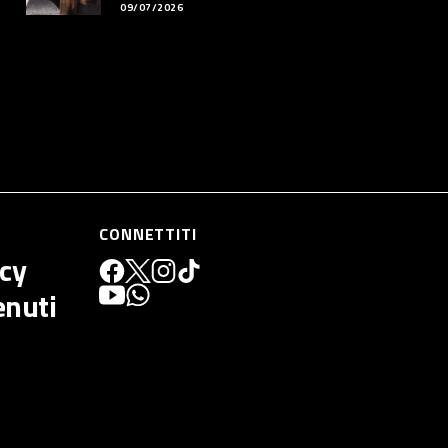
09/07/2026
CONNETTITI
icy
enuti