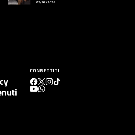
09/07/2026
CONNETTITI
icy
enuti