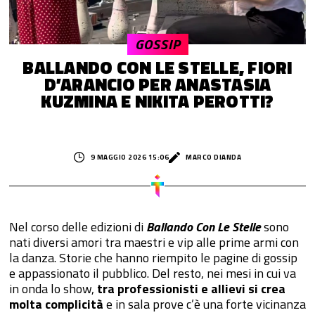
GOSSIP
BALLANDO CON LE STELLE, FIORI
D’ARANCIO PER ANASTASIA
KUZMINA E NIKITA PEROTTI?
9 MAGGIO 2026 15:06
MARCO DIANDA
Nel corso delle edizioni di
Ballando Con Le Stelle
sono
nati diversi amori tra maestri e vip alle prime armi con
la danza. Storie che hanno riempito le pagine di gossip
e appassionato il pubblico. Del resto, nei mesi in cui va
in onda lo show,
tra professionisti e allievi si crea
molta complicità
e in sala prove c’è una forte vicinanza