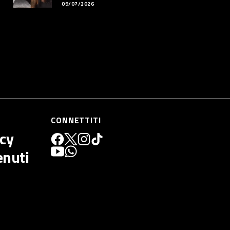
09/07/2026
CONNETTITI
icy
enuti