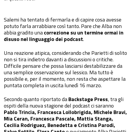
Salemi ha tentato di fermarla e di capire cosa avesse
potuto farla arrabbiare così tanto. Pare che Alba non
abbia gradito una
correzione su un termine ormai in
disuso nel linguaggio dei podcast
.
Una reazione atipica, considerando che Parietti di solito
non si tira indietro davanti a discussioni o critiche.
Difficile pensare che possa lasciarsi destabilizzare da
una semplice osservazione sul lessico. Ma tutto è
possibile e, per il momento, non resta che aspettare la
puntata completa in uscita lunedì 16 marzo.
Secondo quanto riportato da
Backstage Press
, tra gli
ospiti della nuova stagione del podcast ci saranno
Pablo Trincia, Francesca Lollobrigida, Michele Bravi,
Mia Ceran, Francesca Pascale, Mattia Stanga,
Cecilia Rodriguez, Benedetta e Cristina Parodi,
Salvo Sottile, Flora Canto
e ovviamente Alba Parietti.