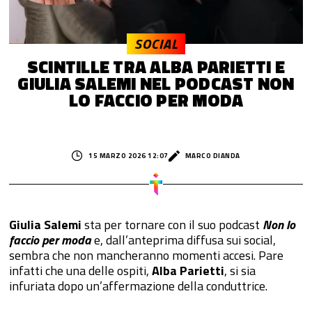
SOCIAL
SCINTILLE TRA ALBA PARIETTI E
GIULIA SALEMI NEL PODCAST NON
LO FACCIO PER MODA
15 MARZO 2026 12:07
MARCO DIANDA
Giulia Salemi
sta per tornare con il suo podcast
Non lo
faccio per moda
e, dall’anteprima diffusa sui social,
sembra che non mancheranno momenti accesi. Pare
infatti che una delle ospiti,
Alba Parietti
, si sia
infuriata dopo un’affermazione della conduttrice.