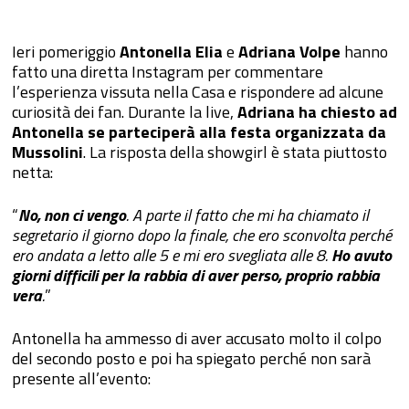
Ieri pomeriggio
Antonella Elia
e
Adriana Volpe
hanno
fatto una diretta Instagram per commentare
l’esperienza vissuta nella Casa e rispondere ad alcune
curiosità dei fan. Durante la live,
Adriana ha chiesto ad
Antonella se parteciperà alla festa organizzata da
Mussolini
. La risposta della showgirl è stata piuttosto
netta:
“
No, non ci vengo
. A parte il fatto che mi ha chiamato il
segretario il giorno dopo la finale, che ero sconvolta perché
ero andata a letto alle 5 e mi ero svegliata alle 8.
Ho avuto
giorni difficili per la rabbia di aver perso, proprio rabbia
vera
.
”
Antonella ha ammesso di aver accusato molto il colpo
del secondo posto e poi ha spiegato perché non sarà
presente all’evento: