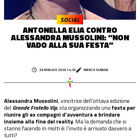
SOCIAL
ANTONELLA ELIA CONTRO
ALESSANDRA MUSSOLINI: “NON
VADO ALLA SUA FESTA”
26 MAGGIO 2026 14:02
MARCO DIANDA
Alessandra Mussolini
, vincitrice dell’ottava edizione
del
Grande Fratello Vip
, sta organizzando una
festa per
riunire gli ex compagni d’avventura e brindare
insieme alla fine del reality
. Ma la domanda che si
stanno facendo in molti è: l’invito è arrivato davvero a
tutti?