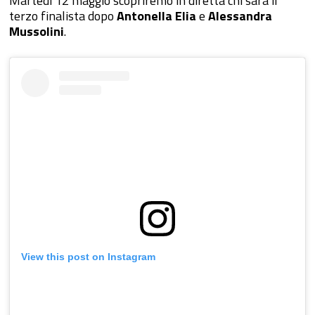
Martedì 12 maggio scopriremo in diretta chi sarà il
terzo finalista dopo
Antonella Elia
e
Alessandra
Mussolini
.
View this post on Instagram