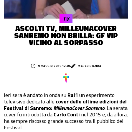
TV
ASCOLTI TV, MILLEUNACOVER
SANREMO NON BRILLA: GF VIP
VICINO AL SORPASSO
9 MAGGIO 2026 12:06
MARCO DIANDA
Ieri sera è andato in onda su
Rai1
un esperimento
televisivo dedicato alle
cover delle ultime edizioni del
Festival di Sanremo:
MilleunaCover Sanremo
. La serata
cover fu introdotta da
Carlo Conti
nel 2015 e, da allora,
ha sempre riscosso grande successo tra il pubblico del
Festival.