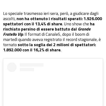
Lo speciale trasmesso ieri sera, però, a giudicare dagli
ascolti,
non ha ottenuto i risultati sperati: 1.926.000
spettatori con il 13,4% di share
. Uno show che
ha
rischiato persino di essere battuto dal
Grande
Fratello Vip
. Il format di Canale5, dopo il boom di
martedì quando aveva registrato il record stagionale, è
tornato
sotto la soglia dei 2 milioni di spettatori:
1.892.000 con il 16,2% di share
.