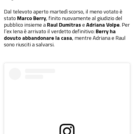
Dal televoto aperto martedì scorso, il meno votato è
stato
Marco Berry
, finito nuovamente al giudizio del
pubblico insieme a
Raul Dumitras
e
Adriana Volpe
. Per
l’ex Iena è arrivato il verdetto definitivo:
Berry ha
dovuto abbandonare la casa
, mentre Adriana e Raul
sono riusciti a salvarsi.