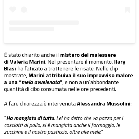
È stato chiarito anche il
mistero del malessere
di Valeria Marini
. Nel presentare il momento,
Ilary
Blasi
ha faticato a trattenere le risate. Nelle clip
mostrate,
Marini attribuiva il suo improvviso malore
a una “
mela avvelenata
”
, e non a un’abbondante
quantità di cibo consumata nelle ore precedenti.
A fare chiarezza è intervenuta
Alessandra Mussolini
:
“
Ha mangiato di tutto
. Lei ha detto che va pazza per i
cosciotti di pollo, si è mangiata anche il formaggio, le
zucchine e il nostro pasticcio, oltre alle mele.
”