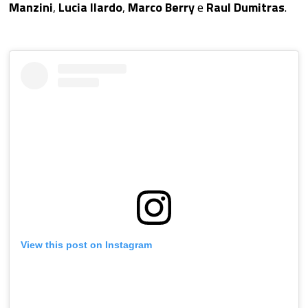
Manzini
,
Lucia Ilardo
,
Marco Berry
e
Raul Dumitras
.
View this post on Instagram