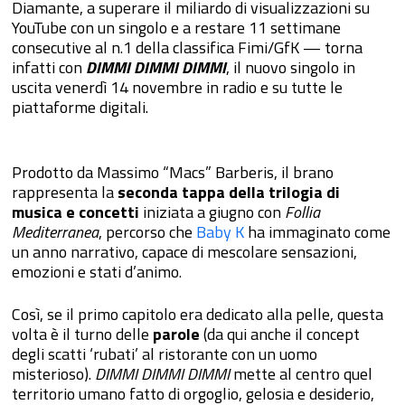
Diamante, a superare il miliardo di visualizzazioni su
YouTube con un singolo e a restare 11 settimane
consecutive al n.1 della classifica Fimi/GfK — torna
infatti con
DIMMI DIMMI DIMMI
, il nuovo singolo in
uscita venerdì 14 novembre in radio e su tutte le
piattaforme digitali.
Prodotto da Massimo “Macs” Barberis, il brano
rappresenta la
seconda tappa della trilogia di
musica e concetti
iniziata a giugno con
Follia
Mediterranea
, percorso che
Baby K
ha immaginato come
un anno narrativo, capace di mescolare sensazioni,
emozioni e stati d’animo.
Così, se il primo capitolo era dedicato alla pelle, questa
volta è il turno delle
parole
(da qui anche il concept
degli scatti ‘rubati’ al ristorante con un uomo
misterioso).
DIMMI DIMMI DIMMI
mette al centro quel
territorio umano fatto di orgoglio, gelosia e desiderio,