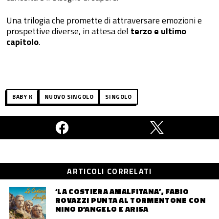
Una trilogia che promette di attraversare emozioni e
prospettive diverse, in attesa del
terzo e ultimo
capitolo
.
BABY K
NUOVO SINGOLO
SINGOLO
ARTICOLI CORRELATI
‘LA COSTIERA AMALFITANA’, FABIO
ROVAZZI PUNTA AL TORMENTONE CON
NINO D’ANGELO E ARISA