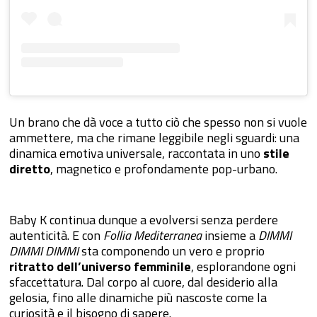
Un brano che dà voce a tutto ciò che spesso non si vuole
ammettere, ma che rimane leggibile negli sguardi: una
dinamica emotiva universale, raccontata in uno
stile
diretto
, magnetico e profondamente pop-urbano.
Baby K continua dunque a evolversi senza perdere
autenticità. E con
Follia Mediterranea
insieme a
DIMMI
DIMMI DIMMI
sta componendo un vero e proprio
ritratto dell’universo femminile
, esplorandone ogni
sfaccettatura. Dal corpo al cuore, dal desiderio alla
gelosia, fino alle dinamiche più nascoste come la
curiosità e il bisogno di sapere.