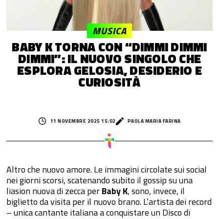
MUSICA
BABY K TORNA CON “DIMMI DIMMI
DIMMI”: IL NUOVO SINGOLO CHE
ESPLORA GELOSIA, DESIDERIO E
CURIOSITÀ
11 NOVEMBRE 2025 15:02
PAOLA MARIA FARINA
Altro
che nuovo amore. Le immagini circolate sui social
nei giorni scorsi, scatenando subito il gossip su una
liasion nuova di zecca per
Baby K
, sono, invece, il
biglietto da visita per il nuovo brano. L’artista dei record
– unica cantante italiana a conquistare un Disco di