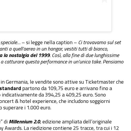
 speciale…
– si legge nella caption –
Ci trovavamo sul set
ti a quell’aereo in un hangar, vestiti tutti di bianco,
a la nostalgia del 1999
. Così, alla fine di due lunghissime
e a catturare questa performance in un’unica take. Pensiamo
ti in Germania, le vendite sono attive su Ticketmaster che
 standard
partono da 109,75 euro e arrivano fino a
indicativamente da 394,25 a 409,25 euro. Sono
concert & hotel experience, che includono soggiorni
o superare i 1.000 euro.
” di
Millennium 2.0
, edizione ampliata dell’originale
Awards. La riedizione contiene 25 tracce, tra cui i 12