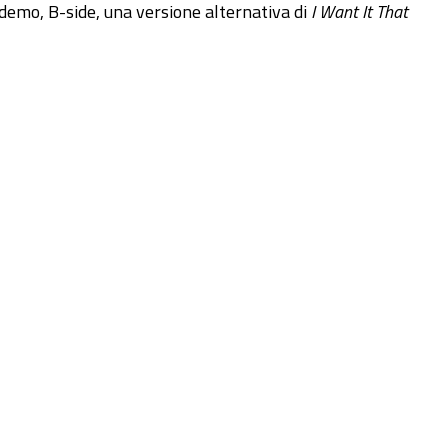
, demo, B-side, una versione alternativa di
I Want It That