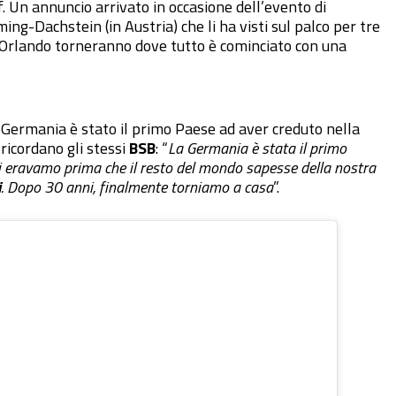
. Un annuncio arrivato in occasione dell’evento di
ng-Dachstein (in Austria) che li ha visti sul palco per tre
di Orlando torneranno dove tutto è cominciato con una
 Germania è stato il primo Paese ad aver creduto nella
ricordano gli stessi
BSB
: “
La Germania è stata il primo
hi eravamo prima che il resto del mondo sapesse della nostra
i
. Dopo 30 anni, finalmente torniamo a casa
”.