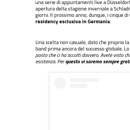
una serie di appuntamenti live a Düsseldorf
apertura della stagione invernale a Schladmi
giorni. Il prossimo anno, dunque, i cinque 
residency esclusiva in Germania
.
Una scelta non casuale, dato che proprio la
band prima ancora del successo globale. Lo 
posto che ci ha accolti davvero. Avete visto c
esistenza. Per
questo vi saremo sempre grat