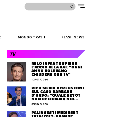
E
MONDO TRASH
FLASH NEWS
TV
MILO INFANTE SPIEGA
L’ADDIO ALLA RAI: “OGNI
ANNO VOLEVANO
CHIUDERE ORE 14”
12/07/2026
PIER SILVIO BERLUSCONI
SUL CASO BARBARA
D’URSO: “QUALE VETO?
NON DECIDIAMO NOI
DOVE LAVORERÀ”
09/07/2026
PALINSESTI MEDIASET
2026/2027: GRANDE