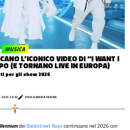
MUSICA
CANO L’ICONICO VIDEO DI “I WANT I
PO (E TORNANO LIVE IN EUROPA)
tti per gli show 2026
 2025 20:02
PAOLA MARIA FARINA
llennium
dei
Backstreet Boys
continuano nel 2026 con