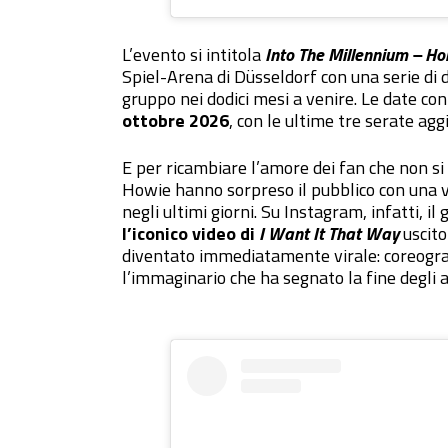
L’evento si intitola
Into The Millennium – H
Spiel-Arena di Düsseldorf con una serie di 
gruppo nei dodici mesi a venire. Le date c
ottobre 2026
, con le ultime tre serate agg
E per ricambiare l’amore dei fan che non si 
Howie hanno sorpreso il pubblico con una ver
negli ultimi giorni. Su Instagram, infatti, i
l’iconico video di
I Want It That Way
uscito
diventato immediatamente virale: coreograf
l’immaginario che ha segnato la fine degli an