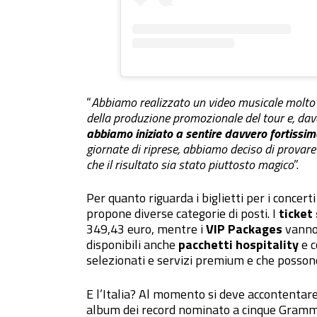
“
Abbiamo realizzato un video musicale molto
della produzione promozionale del tour e, davan
abbiamo iniziato a sentire davvero fortissim
giornate di riprese, abbiamo deciso di provar
che il risultato sia stato piuttosto magico
”.
Per quanto riguarda i biglietti per i concer
propone diverse categorie di posti. I
ticket
349,43 euro, mentre i
VIP Packages
vanno 
disponibili anche
pacchetti hospitality
e 
selezionati e servizi premium e che posson
E l’Italia? Al momento si deve accontentare
album dei record nominato a cinque Grammy 