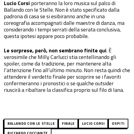
Lucio Corsi
porteranno la loro musica sul palco di
Ballando con le Stelle. Non è stato specificato dalla
padrona di casa se si esibiranno anche in una
coreografia accompagnati dalle maestre di danza, ma
considerando i tempi serrati della serata conclusiva,
questa ipotesi appare poco probabile.
Le sorprese, però, non sembrano finite qui
. È
verosimile che Milly Carlucci stia centellinando gli
spoiler, come da tradizione, per mantenere alta
l’attenzione fino all’ultimo minuto. Non resta quindi che
attendere il verdetto finale per scoprire se i favoriti
confermeranno i pronostici o se qualche outsider
riuscirà a ribaltare la classifica proprio sul filo di lana.
BALLANDO CON LE STELLE
FINALE
LUCIO CORSI
OSPITI
RICCARDO COCCIANTE