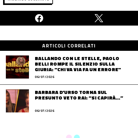
ARTICOLI CORRELATI
BALLANDO CON LE STELLE, PAOLO
BELLI ROMPE IL SILENZIO SULLA
GIURIA: “CHI VA VIA FA UN ERRORE”
06/07/2026
BARBARA D’URSO TORNA SUL
PRESUNTO VETO RAI: “SI CAPIRÀ…”
06/07/2026