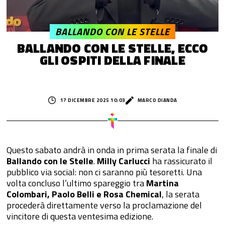
BALLANDO CON LE STELLE
BALLANDO CON LE STELLE, ECCO
GLI OSPITI DELLA FINALE
17 DICEMBRE 2025 10:03
MARCO DIANDA
Questo sabato andrà in onda in prima serata la finale di
Ballando con le Stelle
.
Milly Carlucci
ha rassicurato il
pubblico via social: non ci saranno più tesoretti. Una
volta concluso l’ultimo spareggio tra
Martina
Colombari, Paolo Belli e Rosa Chemical
, la serata
procederà direttamente verso la proclamazione del
vincitore di questa ventesima edizione.