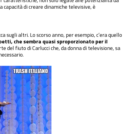
 caratteristiche, non solo legate alle potenzialità da
la capacità di creare dinamiche televisive, è
sugli altri. Lo scorso anno, per esempio, c’era quello
etti, che sembra quasi sproporzionato per il
te del fiuto di Carlucci che, da donna di televisione, sa
necessario.