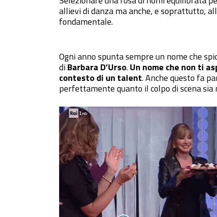
Selezionare una rosa di nomi equilibrata per
allievi di danza ma anche, e soprattutto, al
fondamentale.
Ogni anno spunta sempre un nome che spicca 
di
Barbara D’Urso
.
Un nome che non ti asp
contesto di un talent
. Anche questo fa par
perfettamente quanto il colpo di scena sia 