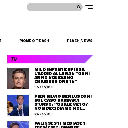
E
MONDO TRASH
FLASH NEWS
TV
MILO INFANTE SPIEGA
L’ADDIO ALLA RAI: “OGNI
ANNO VOLEVANO
CHIUDERE ORE 14”
12/07/2026
PIER SILVIO BERLUSCONI
SUL CASO BARBARA
D’URSO: “QUALE VETO?
NON DECIDIAMO NOI
DOVE LAVORERÀ”
09/07/2026
PALINSESTI MEDIASET
2026/2027: GRANDE