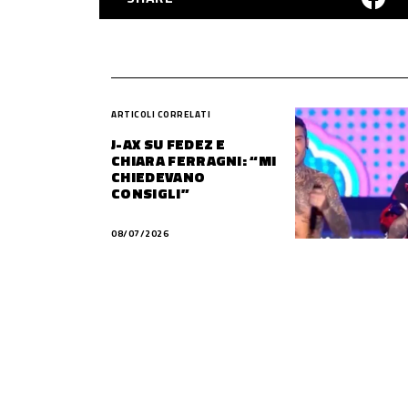
ARTICOLI CORRELATI
J-AX SU FEDEZ E
CHIARA FERRAGNI: “MI
CHIEDEVANO
CONSIGLI”
08/07/2026