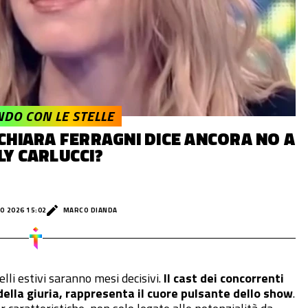
NDO CON LE STELLE
CHIARA FERRAGNI DICE ANCORA NO A
LY CARLUCCI?
O 2026 15:02
MARCO DIANDA
elli estivi saranno mesi decisivi.
Il cast dei concorrenti
della giuria, rappresenta il cuore pulsante dello show
.