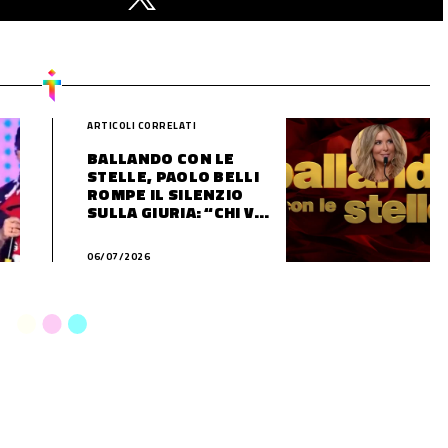
ARTICOLI CORRELATI
BALLANDO CON LE
STELLE, PAOLO BELLI
ROMPE IL SILENZIO
SULLA GIURIA: “CHI VA
VIA FA UN ERRORE”
06/07/2026