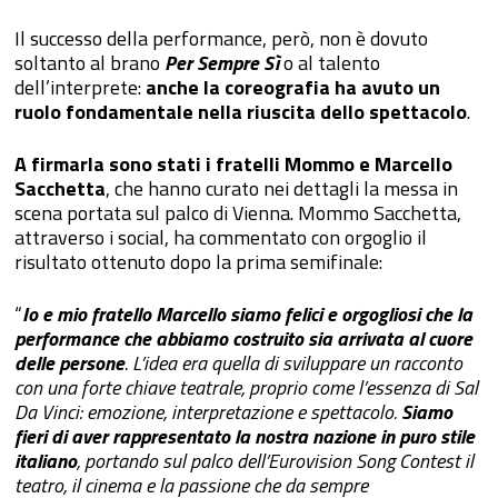
Il successo della performance, però, non è dovuto
soltanto al brano
Per Sempre Sì
o al talento
dell’interprete:
anche la coreografia ha avuto un
ruolo fondamentale nella riuscita dello spettacolo
.
A firmarla sono stati i fratelli Mommo e Marcello
Sacchetta
, che hanno curato nei dettagli la messa in
scena portata sul palco di Vienna. Mommo Sacchetta,
attraverso i social, ha commentato con orgoglio il
risultato ottenuto dopo la prima semifinale:
“
Io e mio fratello Marcello siamo felici e orgogliosi che la
performance che abbiamo costruito sia arrivata al cuore
delle persone
. L’idea era quella di sviluppare un racconto
con una forte chiave teatrale, proprio come l’essenza di Sal
Da Vinci: emozione, interpretazione e spettacolo.
Siamo
fieri di aver rappresentato la nostra nazione in puro stile
italiano
, portando sul palco dell’Eurovision Song Contest il
teatro, il cinema e la passione che da sempre