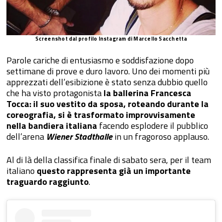
Screenshot dal profilo Instagram di Marcello Sacchetta
Parole cariche di entusiasmo e soddisfazione dopo
settimane di prove e duro lavoro. Uno dei momenti più
apprezzati dell’esibizione è stato senza dubbio quello
che ha visto protagonista
la ballerina Francesca
Tocca: il suo vestito da sposa, roteando durante la
coreografia, si è trasformato improvvisamente
nella bandiera italiana
facendo esplodere il pubblico
dell’arena
Wiener Stadthalle
in un fragoroso applauso.
Al di là della classifica finale di sabato sera, per il team
italiano
questo rappresenta già un importante
traguardo raggiunto
.