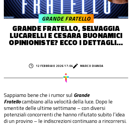
GRANDE FRATELLO
GRANDE FRATELLO, SELVAGGIA
LUCARELLI E CESARA BUONAMICI
OPINIONISTE? ECCO I DETTAGLI…
12 FEBBRAIO 2026 17:04
MARCO DIANDA
Sappiamo bene che i rumor sul
Grande
Fratello
cambiano alla velocità della luce. Dopo le
smentite delle ultime settimane – con diversi
potenziali concorrenti che hanno rifiutato subito l’idea
di un provino – le indiscrezioni continuano a rincorrersi.