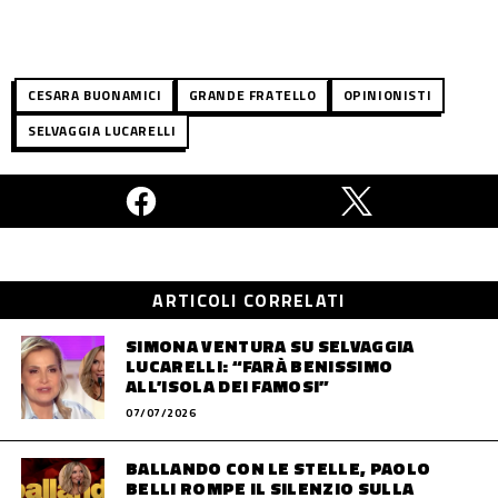
CESARA BUONAMICI
GRANDE FRATELLO
OPINIONISTI
SELVAGGIA LUCARELLI
ARTICOLI CORRELATI
SIMONA VENTURA SU SELVAGGIA
LUCARELLI: “FARÀ BENISSIMO
ALL’ISOLA DEI FAMOSI”
07/07/2026
BALLANDO CON LE STELLE, PAOLO
BELLI ROMPE IL SILENZIO SULLA