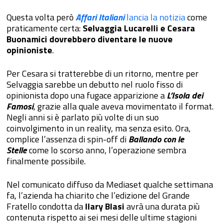
Questa volta però
Affari Italiani
lancia la notizia
come
praticamente certa:
Selvaggia Lucarelli e Cesara
Buonamici dovrebbero diventare le nuove
opinioniste
.
Per Cesara si tratterebbe di un ritorno, mentre per
Selvaggia sarebbe un debutto nel ruolo fisso di
opinionista dopo una fugace apparizione a
L’Isola dei
Famosi
, grazie alla quale aveva movimentato il format.
Negli anni si è parlato più volte di un suo
coinvolgimento in un reality, ma senza esito. Ora,
complice l’assenza di spin-off di
Ballando con le
Stelle
come lo scorso anno, l’operazione sembra
finalmente possibile.
Nel comunicato diffuso da Mediaset qualche settimana
fa, l’azienda ha chiarito che l’edizione del Grande
Fratello condotta da
Ilary Blasi
avrà una durata più
contenuta rispetto ai sei mesi delle ultime stagioni