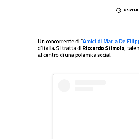
8 DICEMB
Un concorrente di “
Amici
di Maria De Filip
d’Italia. Si tratta di
Riccardo Stimolo
, tale
al centro di una polemica social.