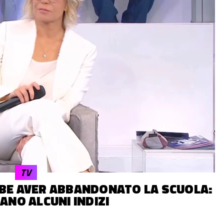
TV
BBE AVER ABBANDONATO LA SCUOLA:
TANO ALCUNI INDIZI