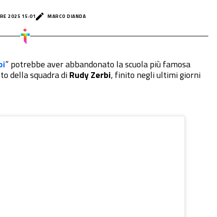
RE 2025 15:01
MARCO DIANDA
pi
” potrebbe aver abbandonato la scuola più famosa
nto della squadra di
Rudy Zerbi
, finito negli ultimi giorni