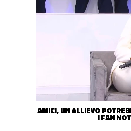
AMICI, UN ALLIEVO POTRE
I FAN NO