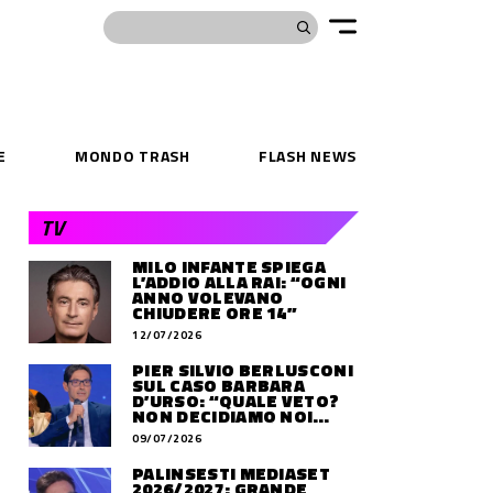
E
MONDO TRASH
FLASH NEWS
TV
MILO INFANTE SPIEGA
L’ADDIO ALLA RAI: “OGNI
ANNO VOLEVANO
CHIUDERE ORE 14”
12/07/2026
PIER SILVIO BERLUSCONI
SUL CASO BARBARA
D’URSO: “QUALE VETO?
NON DECIDIAMO NOI
DOVE LAVORERÀ”
09/07/2026
PALINSESTI MEDIASET
2026/2027: GRANDE