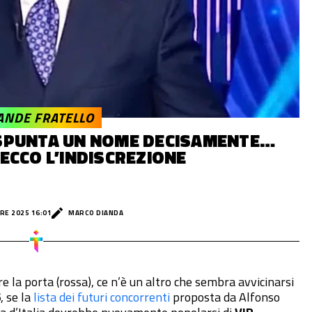
ANDE FRATELLO
 SPUNTA UN NOME DECISAMENTE…
ECCO L’INDISCREZIONE
RE 2025 16:01
MARCO DIANDA
re la porta (rossa), ce n’è un altro che sembra avvicinarsi
6
, se la
lista dei futuri concorrenti
proposta da Alfonso