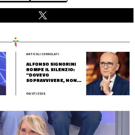
ARTICOLI CORRELATI
ALFONSO SIGNORINI
ROMPE IL SILENZIO:
“DOVEVO
SOPRAVVIVERE, NON
VIVERE”
06/07/2026