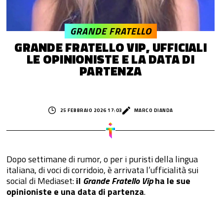
GRANDE FRATELLO
GRANDE FRATELLO VIP, UFFICIALI
LE OPINIONISTE E LA DATA DI
PARTENZA
25 FEBBRAIO 2026 17:03
MARCO DIANDA
Dopo settimane di rumor, o per i puristi della lingua
italiana, di voci di corridoio, è arrivata l’ufficialità sui
social di Mediaset:
il
Grande Fratello Vip
ha le sue
opinioniste e una data di partenza
.