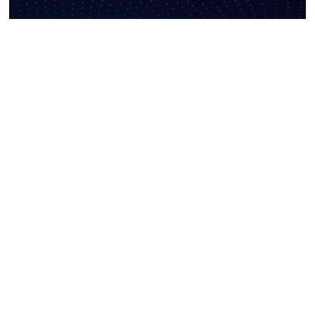
SANREMO 2026
SANREMO 2026, È BOOM DIGITALE
CON 58 MILIONI DI VIEWS SOCIAL