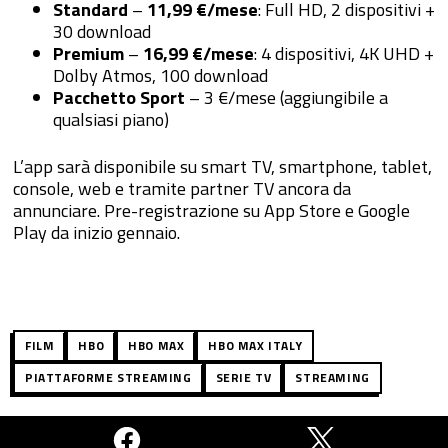
Standar
d
–
11,99 €/mese
: Full HD, 2 dispositivi +
30 download
Premium
–
16,99 €/mese
: 4 dispositivi, 4K UHD +
Dolby Atmos, 100 download
Pacchetto Sport
– 3 €/mese (aggiungibile a
qualsiasi piano)
L’app sarà disponibile su smart TV, smartphone, tablet,
console, web e tramite partner TV ancora da
annunciare. Pre-registrazione su App Store e Google
Play da inizio gennaio.
FILM
HBO
HBO MAX
HBO MAX ITALY
PIATTAFORME STREAMING
SERIE TV
STREAMING