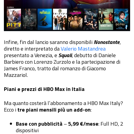
Infine, fin dal lancio saranno disponibili
Nonostante
,
diretto e interpretato da
Valerio Mastandrea
presentato a Venezia, e
Squali
, debutto di Daniele
Barbiero con Lorenzo Zurzolo e la partecipazione di
James Franco, tratto dal romanzo di Giacomo
Mazzariol.
Piani e prezzi di HBO Max in Italia
Ma quanto costerà l’abbonamento a HBO Max Italy?
Ecco i
tre
piani mensili più un add-on
:
Base con pubblicità
–
5,99 €/mese
: Full HD, 2
dispositivi