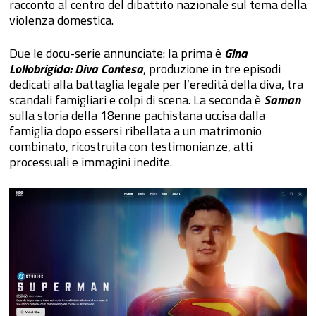
racconto al centro del dibattito nazionale sul tema della
violenza domestica.
Due le docu-serie annunciate: la prima è
Gina
Lollobrigida: Diva Contesa
, produzione in tre episodi
dedicati alla battaglia legale per l’eredità della diva, tra
scandali famigliari e colpi di scena. La seconda è
S
aman
sulla storia della 18enne pachistana uccisa dalla
famiglia dopo essersi ribellata a un matrimonio
combinato, ricostruita con testimonianze, atti
processuali e immagini inedite.