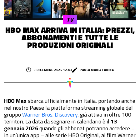
TV
HBO MAX ARRIVA IN ITALIA: PREZZI,
ABBONAMENTI E TUTTE LE
PRODUZIONI ORIGINALI
3 DICEMBRE 2025 12:03
PAOLA MARIA FARINA
HBO Max
sbarca ufficialmente in Italia,
portando anche
nel nostro Paese la piattaforma streaming globale del
gruppo
Warner Bros. Discovery
, già attiva in oltre 100
territori. La data da segnare in calendario è il
13
gennaio 2026
quando gli abbonat potranno accedere –
in un’unica app – alle serie HBO Original, ai film Warner