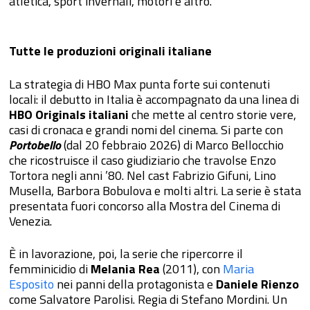
atletica, sport invernali, motori e altro.
Tutte le produzioni originali italiane
La strategia di HBO Max punta forte sui contenuti
locali: il debutto in Italia è accompagnato da una linea di
HBO Originals italiani
che mette al centro storie vere,
casi di cronaca e grandi nomi del cinema. Si parte con
Portobello
(dal 20 febbraio 2026) di Marco Bellocchio
che ricostruisce il caso giudiziario che travolse Enzo
Tortora negli anni ’80. Nel cast Fabrizio Gifuni, Lino
Musella, Barbora Bobulova e molti altri. La serie è stata
presentata fuori concorso alla Mostra del Cinema di
Venezia.
È in lavorazione, poi, la serie che ripercorre il
femminicidio di
Melania Rea
(2011), con
Maria
Esposito
nei panni della protagonista e
Daniele Rienzo
come Salvatore Parolisi. Regia di Stefano Mordini. Un