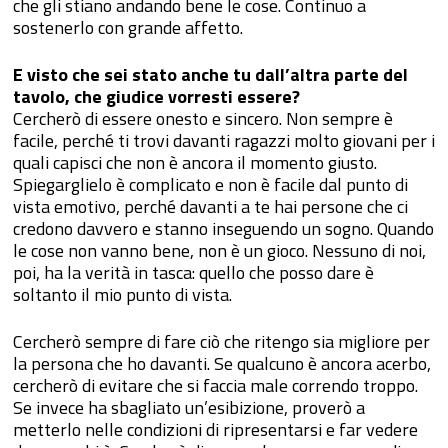
che gli stiano andando bene le cose. Continuo a
sostenerlo con grande affetto.
E visto che sei stato anche tu dall’altra parte del
tavolo, che giudice vorresti essere?
Cercherò di essere onesto e sincero. Non sempre è
facile, perché ti trovi davanti ragazzi molto giovani per i
quali capisci che non è ancora il momento giusto.
Spiegarglielo è complicato e non è facile dal punto di
vista emotivo, perché davanti a te hai persone che ci
credono davvero e stanno inseguendo un sogno. Quando
le cose non vanno bene, non è un gioco. Nessuno di noi,
poi, ha la verità in tasca: quello che posso dare è
soltanto il mio punto di vista.
Cercherò sempre di fare ciò che ritengo sia migliore per
la persona che ho davanti. Se qualcuno è ancora acerbo,
cercherò di evitare che si faccia male correndo troppo.
Se invece ha sbagliato un’esibizione, proverò a
metterlo nelle condizioni di ripresentarsi e far vedere