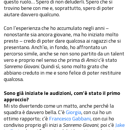
questo ruolo… Spero di non deluderli. Spero che si
trovino bene con me e, soprattutto, spero di poter
aiutare davvero qualcuno.
Con l’esperienza che ho accumulato negli anni –
nonostante sia ancora giovane, ma ho iniziato molto
presto – credo di poter dare qualcosa ai ragazzi che si
presentano. Anch’io, in fondo, ho affrontato un
percorso simile, anche se non sono partito da un talent
vero e proprio nel senso che prima di
Amici
c’è stato
Sanremo Giovani
. Quindi sì, sono molto grato che
abbiano creduto in me e sono felice di poter restituire
qualcosa.
Sono già iniziate le audizioni, com’è stato il primo
approccio?
Mi sto divertendo come un matto, anche perché la
squadra è davvero bella. C’è
Giorgia
, con cui ho un
ottimo rapporto; c’è
Francesco Gabbani
, con cui ho
condiviso proprio gli inizi a
Sanremo Giovani
; poi c’è
Jake