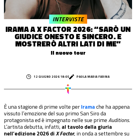
INTERVISTE
IRAMA A X FACTOR 2026: “SARÒ UN
GIUDICE ONESTO E SINCERO. E
MOSTRERÒ ALTRI LATI DI ME”
Il nuovo tour
12 GIUGNO 2026 18:05
PAOLA MARIA FARINA
È una stagione di prime volte per
Irama
che ha appena
vissuto l’emozione del suo primo San Siro da
protagonista ed è impegnato nelle sue prime
Auditions
.
L’artista debutta, infatti,
al tavolo della giuria
nell’edizione 2026 di
X Factor
, in onda a settembre su