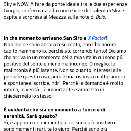
Sky e NOW. A fare da ponte ideale tra le due esperienze
Giorgia, confermata alla conduzione del talent di Sky e
ospite a sorpresa al Meazza sulle note di
Buio
.
In che momento arrivano San Siro e
X Factor
?
Non me ne sono ancora reso conto, non l’ho ancora
capito nemmeno io, perché sto correndo tanto! Diciamo
che arriva in un momento della mia vita in cui sono più
positivo del solito e meno malinconico. O meglio, la
malinconia è più latente. Non so quanto interessi alle
persone questa cosa, però è una risposta molto sincera
e spontanea (sorride, ndr). Perché la domanda è molto
intima, in verità… è importante e ammetto di
chiedermelo io stesso.
È evidente che sia un momento a fuoco e di
serenità. Sarà questo?
Sì, è appunto un momento in cui sono più positivo e
sono momenti rari, te lo giuro! Perché sono più