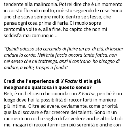
tendente alla malinconia. Potrei dire che è un momento
in cui sto fluendo molto, cioè sto seguendo le cose. Sono
uno che scava sempre molto dentro se stesso, che
pensa ogni cosa prima di farla. Ci muoio sopra
centomila volte e, alla fine, ho capito che non mi
soddisfa mai comunque…
Quindi adesso sto cercando di fluire un po’ di più, di lasciar
andare la corda. Nell’arte faccio ancora tanta fatica, non
nel senso che mi trattenga, anzi il contrario: ho bisogno di
andare, a volte, troppo a fondo.
Credi che l’esperienza di
X Factor
ti stia già
insegnando qualcosa in questo senso?
Beh, è un bel caso che coincida con
X Factor
, perché è un
luogo dove hai la possibilità di raccontarti in maniera
più intima. Oltre ad avere, ovviamente, come priorità
quella di scovare e far crescere dei talenti. Sono in un
momento in cui ho voglia di far vedere anche altri lati di
me, magari di raccontarmi con più serenità e anche con