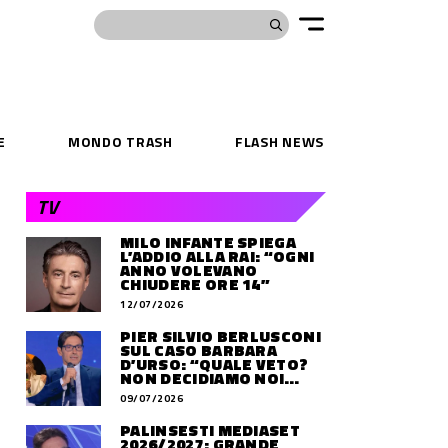
E
MONDO TRASH
FLASH NEWS
TV
MILO INFANTE SPIEGA
L’ADDIO ALLA RAI: “OGNI
ANNO VOLEVANO
CHIUDERE ORE 14”
12/07/2026
PIER SILVIO BERLUSCONI
SUL CASO BARBARA
D’URSO: “QUALE VETO?
NON DECIDIAMO NOI
DOVE LAVORERÀ”
09/07/2026
PALINSESTI MEDIASET
2026/2027: GRANDE