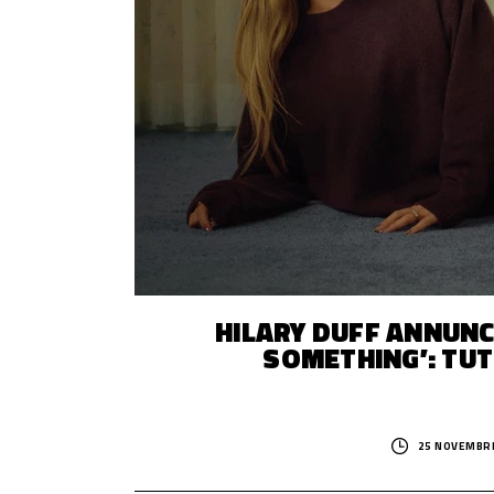
HILARY DUFF ANNUNC
SOMETHING’: TU
25 NOVEMBRE