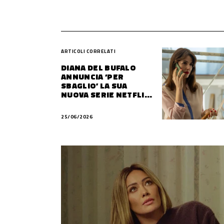
ARTICOLI CORRELATI
DIANA DEL BUFALO
ANNUNCIA ‘PER
SBAGLIO’ LA SUA
NUOVA SERIE NETFLIX,
“TROPPO INVIDIOSA”
25/06/2026