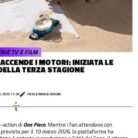
RIE TV E FILM
 ACCENDE I MOTORI: INIZIATA LE
DELLA TERZA STAGIONE
 2025 17:02
PAOLA MARIA FARINA
e-action di
One Piece
. Mentre i fan attendono con
 prevista per il
10 marzo 2026
, la piattaforma ha