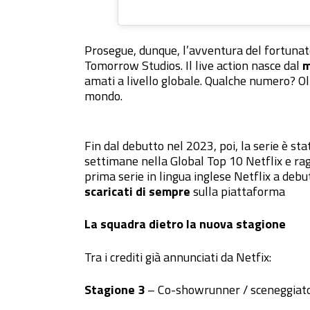
Prosegue, dunque, l’avventura del fortuna
Tomorrow Studios. Il live action nasce dal
m
amati a livello globale. Qualche numero? Olt
mondo.
Fin dal debutto nel 2023, poi, la serie è s
settimane nella Global Top 10 Netflix e r
prima serie in lingua inglese Netflix a debu
scaricati di sempre
sulla piattaforma
La squadra dietro la nuova stagione
Tra i crediti già annunciati da Netfix:
Stagione 3
– Co-showrunner / sceneggiatori