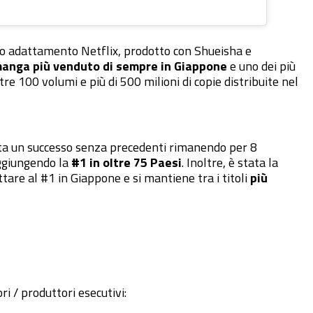
to adattamento Netflix, prodotto con Shueisha e
anga più venduto di sempre in Giappone
e uno dei più
re 100 volumi e più di 500 milioni di copie distribuite nel
tata un successo senza precedenti rimanendo per 8
aggiungendo la
#1 in oltre 75 Paesi
. Inoltre, è stata la
ttare al #1 in Giappone e si mantiene tra i titoli
più
 / produttori esecutivi: