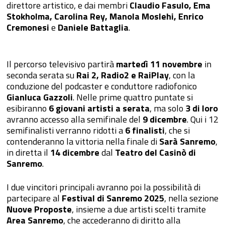
direttore artistico, e dai membri
Claudio Fasulo, Ema
Stokholma, Carolina Rey, Manola Moslehi, Enrico
Cremonesi
e
Daniele Battaglia
.
Il percorso televisivo partirà
martedì 11 novembre
in
seconda serata su
Rai 2, Radio2 e RaiPlay
, con la
conduzione del podcaster e conduttore radiofonico
Gianluca Gazzoli
. Nelle prime quattro puntate si
esibiranno
6 giovani artisti a serata
, ma solo
3 di loro
avranno accesso alla semifinale del
9 dicembre
. Qui i 12
semifinalisti verranno ridotti a
6 finalisti
, che si
contenderanno la vittoria nella finale di
Sarà Sanremo
,
in diretta il
14 dicembre
dal
Teatro del Casinò di
Sanremo
.
I due vincitori principali avranno poi la possibilità di
partecipare al
Festival di Sanremo 2025
, nella sezione
Nuove Proposte
, insieme a due artisti scelti tramite
Area Sanremo
, che accederanno di diritto alla