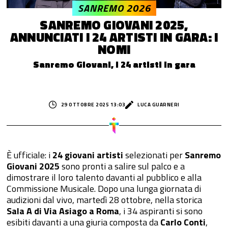
SANREMO 2026
SANREMO GIOVANI 2025,
ANNUNCIATI I 24 ARTISTI IN GARA: I
NOMI
Sanremo Giovani, i 24 artisti in gara
29 OTTOBRE 2025 13:03
LUCA GUARNERI
È ufficiale: i
24 giovani artisti
selezionati per
Sanremo
Giovani 2025
sono pronti a salire sul palco e a
dimostrare il loro talento davanti al pubblico e alla
Commissione Musicale. Dopo una lunga giornata di
audizioni dal vivo, martedì 28 ottobre, nella storica
Sala A di Via Asiago a Roma
, i 34 aspiranti si sono
esibiti davanti a una giuria composta da
Carlo Conti
,