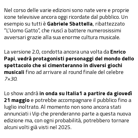
Nel corso delle varie edizioni sono nate vere e proprie
icone televisive ancora oggi ricordate dal pubblico. Un
esempio su tutti è
Gabriele Sbattella
, ribattezzato
“L’Uomo Gatto”, che riuscì a battere numerosissimi
avversari grazie alla sua enorme cultura musicale.
La versione 2.0, condotta ancora una volta da
Enrico
Papi
,
vedrà protagonisti personaggi del mondo dello
spettacolo che si cimenteranno in diversi giochi
musicali
fino ad arrivare al round finale del celebre
7×30
.
Lo show andrà
in onda su Italia1 a partire da giovedì
21 maggio
e potrebbe accompagnare il pubblico fino a
luglio inoltrato. Al momento non sono ancora stati
annunciati i Vip che prenderanno parte a questa nuova
edizione ma, con ogni probabilità, potrebbero tornare
alcuni volti già visti nel 2025.