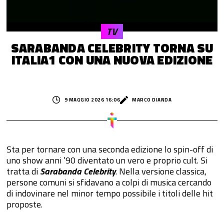
TV
SARABANDA CELEBRITY TORNA SU
ITALIA1 CON UNA NUOVA EDIZIONE
9 MAGGIO 2026 16:06
MARCO DIANDA
Sta per tornare con una seconda edizione lo spin-off di
uno show anni ’90 diventato un vero e proprio cult. Si
tratta di
Sarabanda Celebrity
. Nella versione classica,
persone comuni si sfidavano a colpi di musica cercando
di indovinare nel minor tempo possibile i titoli delle hit
proposte.