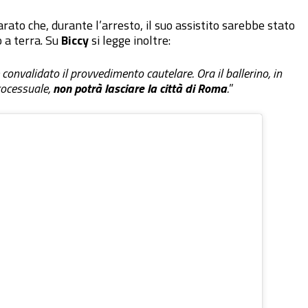
iarato che, durante l’arresto, il suo assistito sarebbe stato
o a terra. Su
Biccy
si legge inoltre:
convalidato il provvedimento cautelare. Ora il ballerino, in
rocessuale,
non potrà lasciare la città di Roma
.
”