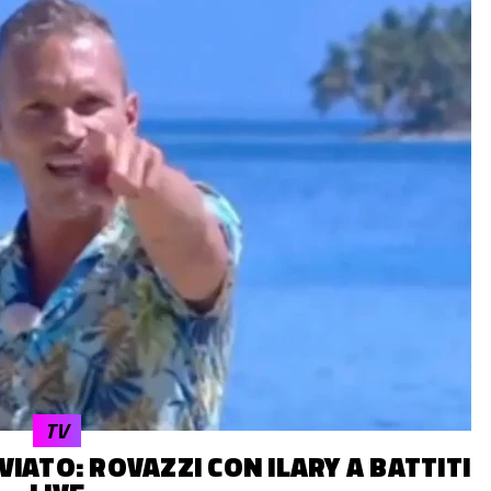
TV
NVIATO: ROVAZZI CON ILARY A BATTITI