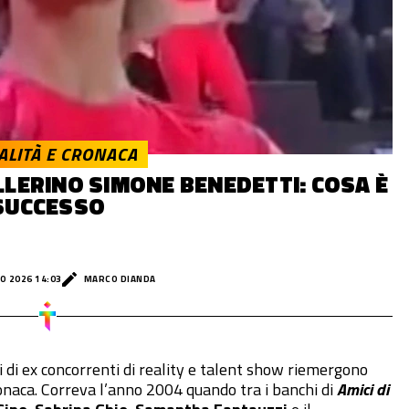
ALITÀ E CRONACA
LLERINO SIMONE BENEDETTI: COSA È
SUCCESSO
O 2026 14:03
MARCO DIANDA
i di ex concorrenti di reality e talent show riemergono
cronaca. Correva l’anno 2004 quando tra i banchi di
Amici di