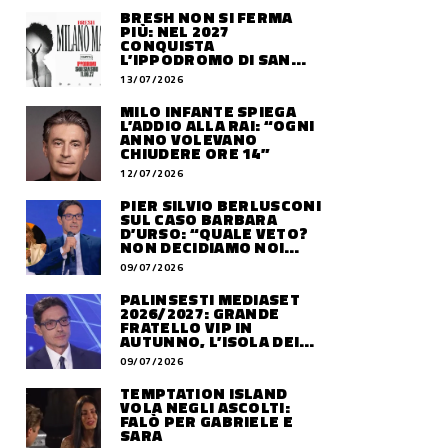
BRESH NON SI FERMA
PIÙ: NEL 2027
CONQUISTA
L’IPPODROMO DI SAN
SIRO CON “MILANO
13/07/2026
MAREA”
MILO INFANTE SPIEGA
L’ADDIO ALLA RAI: “OGNI
ANNO VOLEVANO
CHIUDERE ORE 14”
12/07/2026
PIER SILVIO BERLUSCONI
SUL CASO BARBARA
D’URSO: “QUALE VETO?
NON DECIDIAMO NOI
DOVE LAVORERÀ”
09/07/2026
PALINSESTI MEDIASET
2026/2027: GRANDE
FRATELLO VIP IN
AUTUNNO, L’ISOLA DEI
FAMOSI SLITTA AL 2027
09/07/2026
TEMPTATION ISLAND
VOLA NEGLI ASCOLTI:
FALÒ PER GABRIELE E
SARA