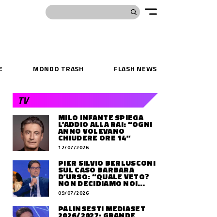
E
MONDO TRASH
FLASH NEWS
TV
MILO INFANTE SPIEGA
L’ADDIO ALLA RAI: “OGNI
ANNO VOLEVANO
CHIUDERE ORE 14”
12/07/2026
PIER SILVIO BERLUSCONI
SUL CASO BARBARA
D’URSO: “QUALE VETO?
NON DECIDIAMO NOI
DOVE LAVORERÀ”
09/07/2026
PALINSESTI MEDIASET
2026/2027: GRANDE