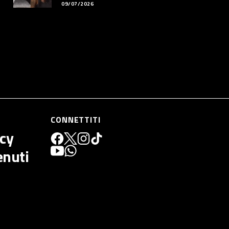
09/07/2026
CONNETTITI
icy
enuti