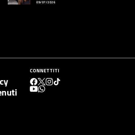
09/07/2026
CONNETTITI
icy
enuti