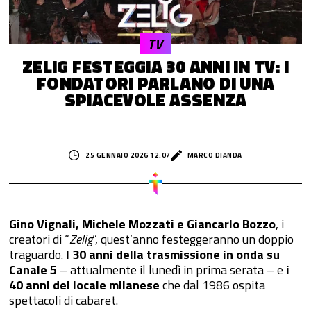
TV
ZELIG FESTEGGIA 30 ANNI IN TV: I
FONDATORI PARLANO DI UNA
SPIACEVOLE ASSENZA
25 GENNAIO 2026 12:07
MARCO DIANDA
Gino Vignali, Michele Mozzati e Giancarlo Bozzo
, i
creatori di “
Zelig
“, quest’anno festeggeranno un doppio
traguardo.
I 30 anni della trasmissione in onda su
Canale 5
– attualmente il lunedì in prima serata – e
i
40 anni del locale milanese
che dal 1986 ospita
spettacoli di cabaret.