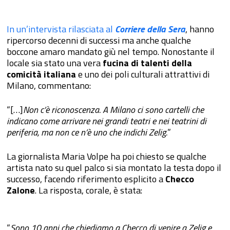
In un’intervista rilasciata al
Corriere della Sera
, hanno
ripercorso decenni di successi ma anche qualche
boccone amaro mandato giù nel tempo. Nonostante il
locale sia stato una vera
fucina di talenti della
comicità italiana
e uno dei poli culturali attrattivi di
Milano, commentano:
“[…]
Non c’è riconoscenza. A Milano ci sono cartelli che
indicano come arrivare nei grandi teatri e nei teatrini di
periferia, ma non ce n’è uno che indichi Zelig.
”
La giornalista Maria Volpe ha poi chiesto se qualche
artista nato su quel palco si sia montato la testa dopo il
successo, facendo riferimento esplicito a
Checco
Zalone
. La risposta, corale, è stata:
“
Sono 10 anni che chiediamo a Checco di venire a Zelig e