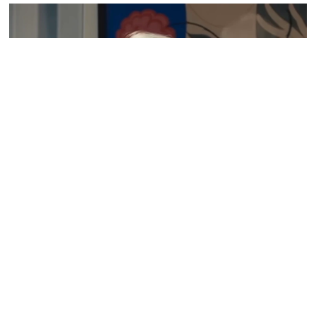
SERIE TV E FILM
IL DIAVOLO VESTE PRADA 2: NUOVO
TRAILER E PREVENDITE APERTE