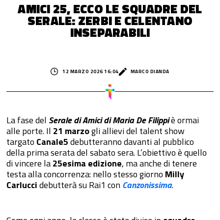
AMICI 25, ECCO LE SQUADRE DEL
SERALE: ZERBI E CELENTANO
INSEPARABILI
12 MARZO 2026 16:04
MARCO DIANDA
La fase del
Serale di Amici di Maria De Filippi
è ormai
alle porte. Il
21 marzo
gli allievi del talent show
targato
Canale5
debutteranno davanti al pubblico
della prima serata del sabato sera. L’obiettivo è quello
di vincere la
25esima edizione
, ma anche di tenere
testa alla concorrenza: nello stesso giorno
Milly
Carlucci
debutterà su Rai1 con
Canzonissima
.