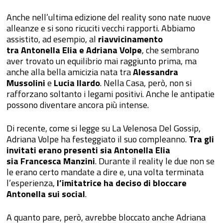
Anche nell’ultima edizione del reality sono nate nuove
alleanze e si sono ricuciti vecchi rapporti. Abbiamo
assistito, ad esempio, al
riavvicinamento
tra Antonella Elia e Adriana Volpe
, che sembrano
aver trovato un equilibrio mai raggiunto prima, ma
anche alla bella amicizia nata tra
Alessandra
Mussolini
e
Lucia Ilardo
. Nella Casa, però, non si
rafforzano soltanto i legami positivi. Anche le antipatie
possono diventare ancora più intense.
Di recente, come si legge su La Velenosa Del Gossip,
Adriana Volpe ha festeggiato il suo compleanno.
Tra gli
invitati erano presenti sia Antonella Elia
sia Francesca Manzini
. Durante il reality le due non se
le erano certo mandate a dire e, una volta terminata
l’esperienza,
l’imitatrice ha deciso di bloccare
Antonella sui social
.
A quanto pare, però, avrebbe bloccato anche Adriana