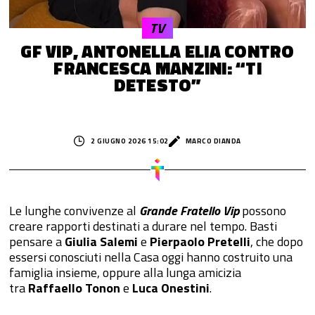
TV
GF VIP, ANTONELLA ELIA CONTRO
FRANCESCA MANZINI: “TI
DETESTO”
2 GIUGNO 2026 15:02
MARCO DIANDA
Le lunghe convivenze al
Grande Fratello Vip
possono
creare rapporti destinati a durare nel tempo. Basti
pensare a
Giulia Salemi
e
Pierpaolo Pretelli
, che dopo
essersi conosciuti nella Casa oggi hanno costruito una
famiglia insieme, oppure alla lunga amicizia
tra
Raffaello Tonon
e
Luca Onestini
.