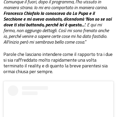
Comunque il fuori, dopo il programma, l’ho vissuto in
maniera strana. Io mi ero comportato in maniera carina.
Francesco Chiofalo la conosceva da La Pupa e il
Secchione e mi aveva avvisato, dicendomi: ‘Non so se sai
dove ti stai buttando, perché lei è questa…’
. E qui mi
fermo, non aggiungo dettagli. Così mi sono frenato anche
io, perché venire a sapere certe cose mi ha dato fastidio.
All’inizio però mi sembrava bella come cosa.
”
Parole che lasciano intendere come il rapporto tra i due
si sia raffreddato molto rapidamente una volta
terminato il reality e di quanto la breve parentesi sia
ormai chiusa per sempre.