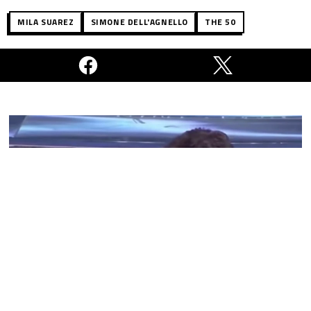
MILA SUAREZ
SIMONE DELL'AGNELLO
THE 50