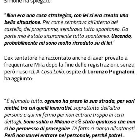
Simone ha spiegato:
“
Non era una cosa strategica, con lei si era creata una
bella situazione
. Per come sembrava all’interno del
castello, del programma, sembrava tutto spontaneo. Da
parte mia è stato sicuramente tutto spontaneo.
Uscendo,
probabilmente mi sono molto ricreduto su di lei
.
”
L’ex tentatore ha raccontato anche di aver provato a
frequentare Mila dopo la fine delle registrazioni, senza
però riuscirci. A
Casa Lollo
, ospite di
Lorenzo Pugnaloni
,
ha aggiunto:
“
È sfumato tutto,
ognuno ha preso la sua strada, per vari
motivi, tra cui quelli lavorativi
, soprattutto dell’altra
persona e qui mi fermo per non entrare troppo in certi
dettagli.
Sono salito a Milano e c’è stato qualcosa che non
ci ha permesso di proseguire
. Di fatto ci siamo allontanati.
Però non vorrei entrare nel personale, perché potrei
…