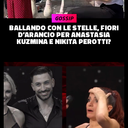
GOSSIP
BALLANDO CON LE STELLE, FIORI
D’ARANCIO PER ANASTASIA
KUZMINA E NIKITA PEROTTI?