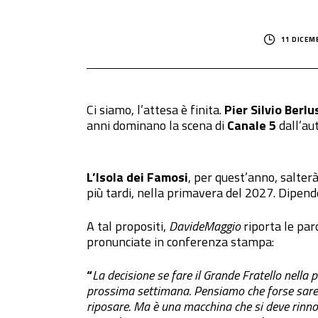
11 DICEM
Ci siamo, l’attesa è finita.
Pier Silvio Berlu
anni dominano la scena di
Canale 5
dall’au
L’Isola dei Famosi
, per quest’anno, salterà
più tardi, nella primavera del 2027. Dipe
A tal propositi,
DavideMaggio
riporta le par
pronunciate in conferenza stampa:
“
La decisione se fare il Grande Fratello nell
prossima settimana. Pensiamo che forse sareb
riposare. Ma è una macchina che si deve rinnov