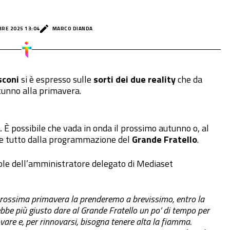
BRE 2025 13:04
MARCO DIANDA
sconi
si è espresso sulle
sorti dei due reality
che da
tunno alla primavera.
. È possibile che vada in onda il prossimo autunno o, al
nde tutto dalla programmazione del
Grande Fratello
.
ole dell’amministratore delegato di Mediaset
a prossima primavera la prenderemo a brevissimo, entro la
be più giusto dare al Grande Fratello un po’ di tempo per
are e, per rinnovarsi, bisogna tenere alta la fiamma.