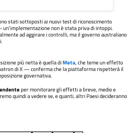
no stati sottoposti ai nuovi test di riconoscimento
un’implementazione non è stata priva di intoppi.
zialmente ad aggirare i controlli, ma il governo australiano
.
sizione più netta è quella di
Meta
, che teme un effetto
tron di X — conferma che la piattaforma rispetterà il
imposizione governativa.
pendente
per monitorare gli effetti a breve, medio e
aremo quindi a vedere se, e quanti, altri Paesi decideranno