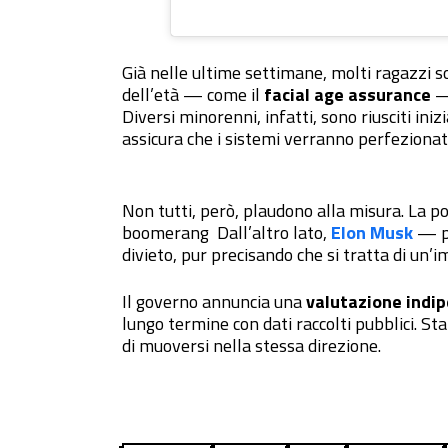
Già nelle ultime settimane, molti ragazzi so
dell’età — come il
facial age assurance
— 
Diversi minorenni, infatti, sono riusciti ini
assicura che i sistemi verranno perfezionati
Non tutti, però, plaudono alla misura. La po
boomerang Dall’altro lato,
Elon
Musk
— pa
divieto, pur precisando che si tratta di un’
Il governo annuncia una
valutazione indi
lungo termine con dati raccolti pubblici. St
di muoversi nella stessa direzione.