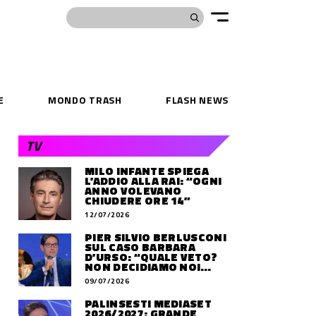
E
MONDO TRASH
FLASH NEWS
TV
MILO INFANTE SPIEGA
L’ADDIO ALLA RAI: “OGNI
ANNO VOLEVANO
CHIUDERE ORE 14”
12/07/2026
PIER SILVIO BERLUSCONI
SUL CASO BARBARA
D’URSO: “QUALE VETO?
NON DECIDIAMO NOI
DOVE LAVORERÀ”
09/07/2026
PALINSESTI MEDIASET
2026/2027: GRANDE