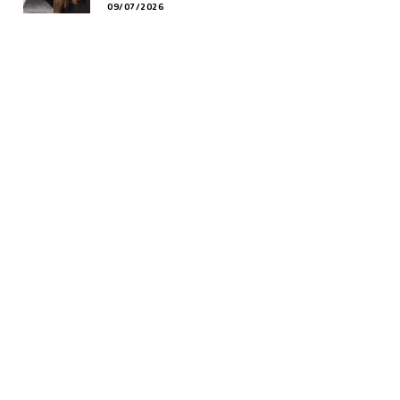
09/07/2026