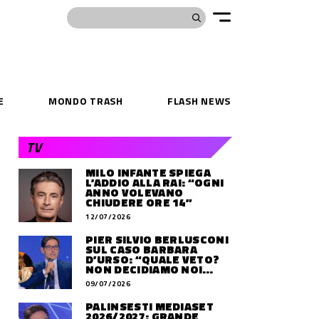
E
MONDO TRASH
FLASH NEWS
TV
MILO INFANTE SPIEGA
L’ADDIO ALLA RAI: “OGNI
ANNO VOLEVANO
CHIUDERE ORE 14”
12/07/2026
PIER SILVIO BERLUSCONI
SUL CASO BARBARA
D’URSO: “QUALE VETO?
NON DECIDIAMO NOI
DOVE LAVORERÀ”
09/07/2026
PALINSESTI MEDIASET
2026/2027: GRANDE