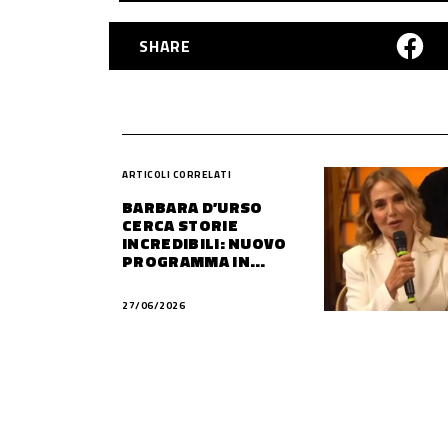
SHARE
ARTICOLI CORRELATI
BARBARA D’URSO
CERCA STORIE
INCREDIBILI: NUOVO
PROGRAMMA IN
ARRIVO?
27/06/2026