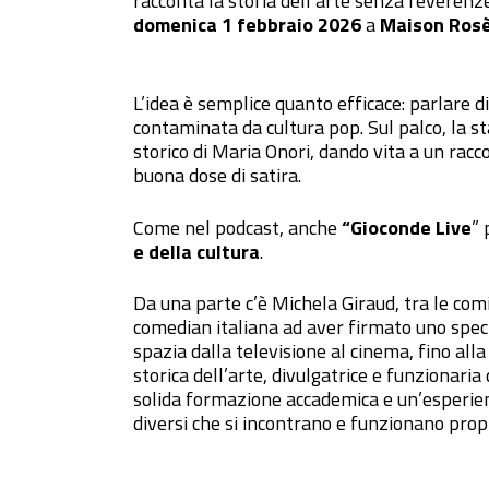
racconta la storia dell’arte senza reverenz
domenica 1 febbraio 2026
a
Maison Rosè
L’idea è semplice quanto efficace: parlare 
contaminata da cultura pop. Sul palco, la s
storico di Maria Onori, dando vita a un racc
buona dose di satira.
Come nel podcast, anche
“Gioconde Live
” 
e della cultura
.
Da una parte c’è Michela Giraud, tra le com
comedian italiana ad aver firmato uno speci
spazia dalla televisione al cinema, fino all
storica dell’arte, divulgatrice e funzionari
solida formazione accademica e un’esperien
diversi che si incontrano e funzionano prop