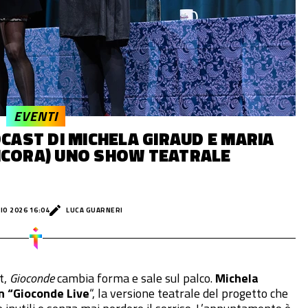
EVENTI
DCAST DI MICHELA GIRAUD E MARIA
NCORA) UNO SHOW TEATRALE
IO 2026 16:04
LUCA GUARNERI
t,
Gioconde
cambia forma e sale sul palco.
Michela
n “Gioconde Live
“, la versione teatrale del progetto che