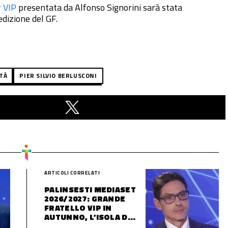
r VIP
presentata da Alfonso Signorini sarà stata
dizione del GF.
TÀ
PIER SILVIO BERLUSCONI
ARTICOLI CORRELATI
PALINSESTI MEDIASET
2026/2027: GRANDE
FRATELLO VIP IN
AUTUNNO, L’ISOLA DEI
FAMOSI SLITTA AL 2027