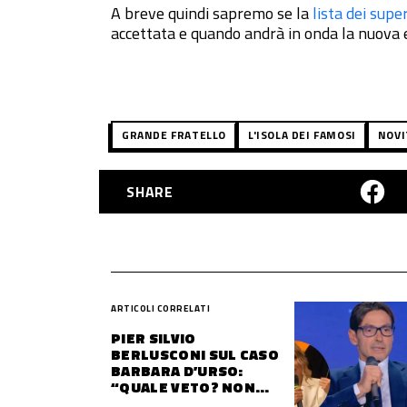
A breve quindi sapremo se la
lista dei supe
accettata e quando andrà in onda la nuova e
GRANDE FRATELLO
L'ISOLA DEI FAMOSI
NOVI
SHARE
ARTICOLI CORRELATI
PIER SILVIO
BERLUSCONI SUL CASO
BARBARA D’URSO:
“QUALE VETO? NON
DECIDIAMO NOI DOVE