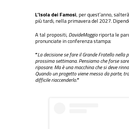
L’Isola dei Famosi
, per quest’anno, salterà
più tardi, nella primavera del 2027. Dipe
A tal propositi,
DavideMaggio
riporta le par
pronunciate in conferenza stampa:
“
La decisione se fare il Grande Fratello nell
prossima settimana. Pensiamo che forse sareb
riposare. Ma è una macchina che si deve rinnov
Quando un progetto viene messo da parte, tra
difficile riaccenderlo.
”