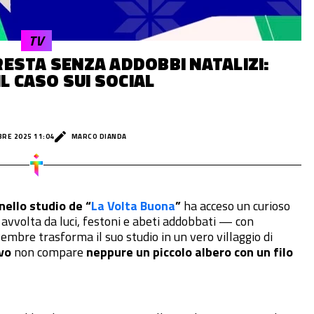
TV
ESTA SENZA ADDOBBI NATALIZI:
IL CASO SUI SOCIAL
BRE 2025 11:04
MARCO DIANDA
nello studio de
“
La Volta Buona
”
ha acceso un curioso
 avvolta da luci, festoni e abeti addobbati — con
embre trasforma il suo studio in un vero villaggio di
vo
non compare
neppure un piccolo albero con un filo