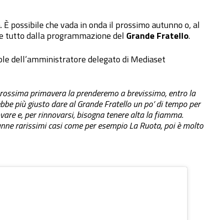
. È possibile che vada in onda il prossimo autunno o, al
nde tutto dalla programmazione del
Grande Fratello
.
ole dell’amministratore delegato di Mediaset
a prossima primavera la prenderemo a brevissimo, entro la
be più giusto dare al Grande Fratello un po’ di tempo per
are e, per rinnovarsi, bisogna tenere alta la fiamma.
nne rarissimi casi come per esempio La Ruota, poi è molto