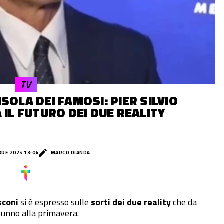
TV
SOLA DEI FAMOSI: PIER SILVIO
IL FUTURO DEI DUE REALITY
BRE 2025 13:04
MARCO DIANDA
sconi
si è espresso sulle
sorti dei due reality
che da
tunno alla primavera.