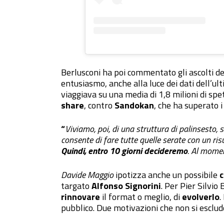
Berlusconi ha poi commentato gli ascolti d
entusiasmo, anche alla luce dei dati dell’ul
viaggiava su una media di 1,8 milioni di spe
share
, contro
Sandokan
, che ha superato i 
“
Viviamo, poi, di una struttura di palinsesto,
consente di fare tutte quelle serate con un ri
Quindi, entro 10 giorni decideremo
. Al momen
Davide Maggio
ipotizza anche un possibile
c
targato
Alfonso Signorini
. Per Pier Silvio
rinnovare
il format o meglio, di
evolverlo
.
pubblico. Due motivazioni che non si esclud