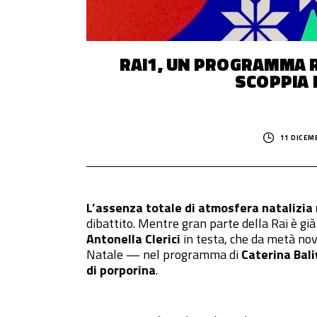
RAI1, UN PROGRAMMA R
SCOPPIA 
11 DICEM
L’assenza totale di atmosfera natalizia 
dibattito. Mentre gran parte della Rai è già
Antonella Clerici
in testa, che da metà nov
Natale — nel programma di
Caterina Bali
di porporina
.