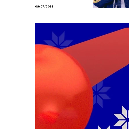
LAVORERÀ”
09/07/2026