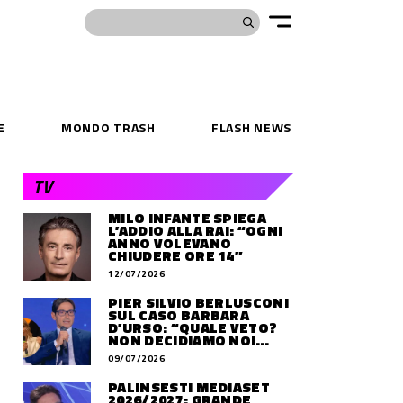
E
MONDO TRASH
FLASH NEWS
TV
MILO INFANTE SPIEGA
L’ADDIO ALLA RAI: “OGNI
ANNO VOLEVANO
CHIUDERE ORE 14”
12/07/2026
PIER SILVIO BERLUSCONI
SUL CASO BARBARA
D’URSO: “QUALE VETO?
NON DECIDIAMO NOI
DOVE LAVORERÀ”
09/07/2026
PALINSESTI MEDIASET
2026/2027: GRANDE