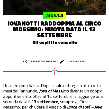
MUSICA
JOVANOTTI RADDOPPIA AL CIRCO
MASSIMO: NUOVA DATA IL 13
SETTEMBRE
Gli ospiti in consolle
16 FEBBRAIO 2026 16:01
LUCA GUARNERI
Una sera non basta. Dopo il sold out registrato a otto
mesi dall’annuncio,
Jova al Massimo
diventa un doppio
appuntamento: oltre al 12 settembre, si aggiunge una
seconda data il
13 settembre
, sempre al Circo
Massimo, per chiudere il viaggio di
L’Arca di Loré – Jova