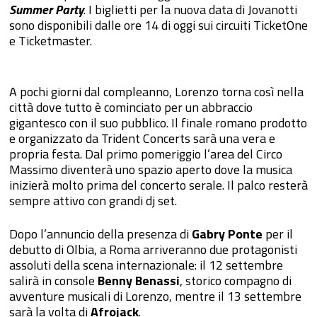
Summer Party
. I biglietti per la nuova data di Jovanotti
sono disponibili dalle ore 14 di oggi sui circuiti TicketOne
e Ticketmaster.
A pochi giorni dal compleanno, Lorenzo torna così nella
città dove tutto è cominciato per un abbraccio
gigantesco con il suo pubblico. Il finale romano prodotto
e organizzato da Trident Concerts sarà una vera e
propria festa. Dal primo pomeriggio l’area del Circo
Massimo diventerà uno spazio aperto dove la musica
inizierà molto prima del concerto serale. Il palco resterà
sempre attivo con grandi dj set.
Dopo l’annuncio della presenza di
Gabry Ponte
per il
debutto di Olbia, a Roma arriveranno due protagonisti
assoluti della scena internazionale: il 12 settembre
salirà in console
Benny Benassi
, storico compagno di
avventure musicali di Lorenzo, mentre il 13 settembre
sarà la volta di
Afrojack
.