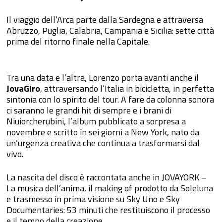
Il viaggio dell’Arca parte dalla Sardegna e attraversa
Abruzzo, Puglia, Calabria, Campania e Sicilia: sette città
prima del ritorno finale nella Capitale.
Tra una data e l’altra, Lorenzo porta avanti anche il
JovaGiro
, attraversando l’Italia in bicicletta, in perfetta
sintonia con lo spirito del tour. A fare da colonna sonora
ci saranno le grandi hit di sempre e i brani di
Niuiorcherubini, l’album pubblicato a sorpresa a
novembre e scritto in sei giorni a New York, nato da
un’urgenza creativa che continua a trasformarsi dal
vivo.
La nascita del disco è raccontata anche in JOVAYORK –
La musica dell’anima, il making of prodotto da Soleluna
e trasmesso in prima visione su Sky Uno e Sky
Documentaries: 53 minuti che restituiscono il processo
e il tempo della creazione.