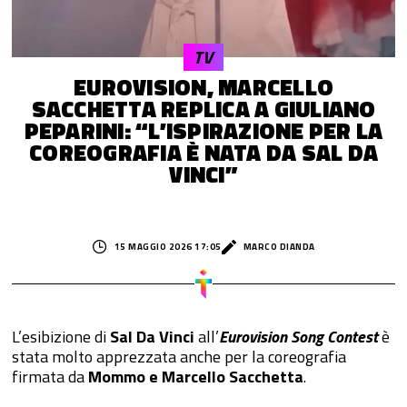
TV
EUROVISION, MARCELLO
SACCHETTA REPLICA A GIULIANO
PEPARINI: “L’ISPIRAZIONE PER LA
COREOGRAFIA È NATA DA SAL DA
VINCI”
15 MAGGIO 2026 17:05
MARCO DIANDA
L’esibizione di
Sal Da Vinci
all’
Eurovision Song Contest
è
stata molto apprezzata anche per la coreografia
firmata da
Mommo e Marcello Sacchetta
.