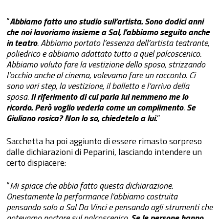
“
Abbiamo fatto uno studio sull’artista. Sono dodici anni
che noi lavoriamo insieme a Sal, l’abbiamo seguito anche
in teatro
. Abbiamo portato l’essenza dell’artista teatrante,
poliedrico e abbiamo adattato tutto a quel palcoscenico.
Abbiamo voluto fare la vestizione dello sposo, strizzando
l’occhio anche al cinema, volevamo fare un racconto. Ci
sono vari step, la vestizione, il balletto e l’arrivo della
sposa.
Il riferimento di cui parla lui nemmeno me lo
ricordo. Però voglio vederla come un complimento
.
Se
Giuliano rosica? Non lo so, chiedetelo a lui.
”
Sacchetta ha poi aggiunto di essere rimasto sorpreso
dalle dichiarazioni di Peparini, lasciando intendere un
certo dispiacere:
“
Mi spiace che abbia fatto questa dichiarazione.
Onestamente la performance l’abbiamo costruita
pensando solo a Sal Da Vinci e pensando agli strumenti che
potevamo portare sul palcoscenico.
Se le persone hanno