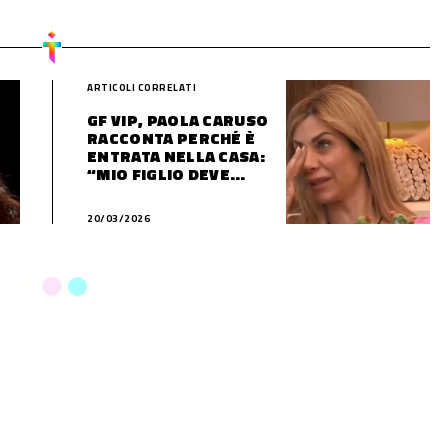
ARTICOLI CORRELATI
GF VIP, PAOLA CARUSO
RACCONTA PERCHÉ È
ENTRATA NELLA CASA:
“MIO FIGLIO DEVE
OPERARSI IN
AMERICA”
20/03/2026