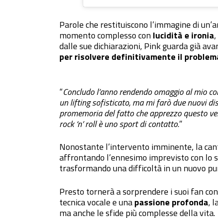
Parole che restituiscono l’immagine di un’a
momento complesso con
lucidità e ironia
,
dalle sue dichiarazioni, Pink guarda già av
per risolvere definitivamente il problem
“
Concludo l’anno rendendo omaggio al mio cor
un lifting sofisticato, ma mi farò due nuovi dis
promemoria del fatto che apprezzo questo veic
rock ‘n’ roll è uno sport di contatto.
”
Nonostante l’intervento imminente, la can
affrontando l’ennesimo imprevisto con lo s
trasformando una difficoltà in un nuovo pu
Presto tornerà a sorprendere i suoi fan co
tecnica vocale e una
passione profonda
, 
ma anche le sfide più complesse della vita.