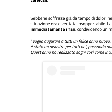
cervicali
.
Sebbene soffrisse già da tempo di dolori nel
situazione era diventata insopportabile. La
immediatamente i fan
, condividendo un m
“
Voglio augurare a tutti un felice anno nuovo. 
è stato un disastro per tutti noi, passando d
Quest’anno ho realizzato sogni così come incu