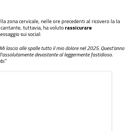
la zona cervicale, nelle ore precedenti al ricovero la la
 cantante, tuttavia, ha voluto
rassicurare
essaggio sui social:
Mi lascio alle spalle tutto il mio dolore nel 2025. Quest’anno
all’assolutamente devastante al leggermente fastidioso.
bi.
”