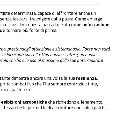
rtista determinata, capace di affrontare anche un
 senza lasciarsi travolgere dalla paura. Come emerge
anti e considera questa pausa forzata come
un’occasione
a
e tornare più forte di prima:
po, prestandogli attenzione e sistemandolo. Forse non sarà
chi luccicanti sul collo. Una nuova cicatrice, un nuovo
olo che ho e lo uso al massimo delle sue potenzialità. Il
tante dimostra ancora una volta la sua
resilienza
,
pirito combattivo che l’ha sempre contraddistinta,
nto di partenza.
n
esibizioni acrobatiche
che richiedono allenamento,
la stessa che le permette di affrontare non solo i palchi,