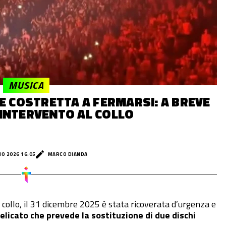
MUSICA
 COSTRETTA A FERMARSI: A BREVE
 INTERVENTO AL COLLO
IO 2026 16:05
MARCO DIANDA
 al collo, il 31 dicembre 2025 è stata ricoverata d’urgenza e
elicato che prevede la sostituzione di due dischi