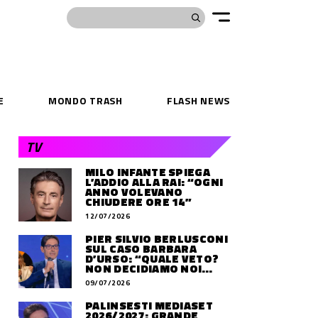
E
MONDO TRASH
FLASH NEWS
TV
MILO INFANTE SPIEGA
L’ADDIO ALLA RAI: “OGNI
ANNO VOLEVANO
CHIUDERE ORE 14”
12/07/2026
PIER SILVIO BERLUSCONI
SUL CASO BARBARA
D’URSO: “QUALE VETO?
NON DECIDIAMO NOI
DOVE LAVORERÀ”
09/07/2026
PALINSESTI MEDIASET
2026/2027: GRANDE