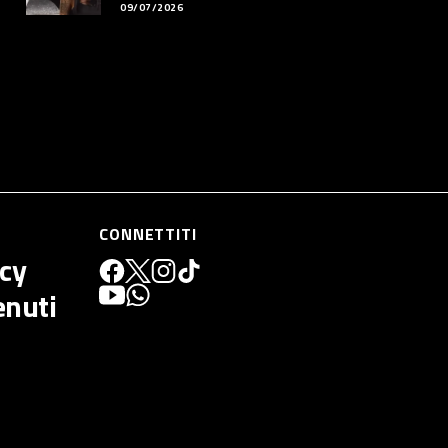
09/07/2026
CONNETTITI
icy
enuti