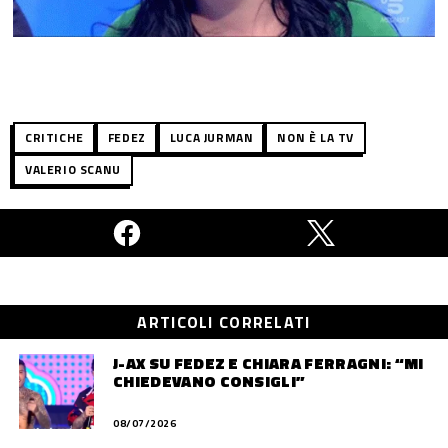
CRITICHE
FEDEZ
LUCA JURMAN
NON È LA TV
VALERIO SCANU
ARTICOLI CORRELATI
J-AX SU FEDEZ E CHIARA FERRAGNI: “MI
CHIEDEVANO CONSIGLI”
08/07/2026