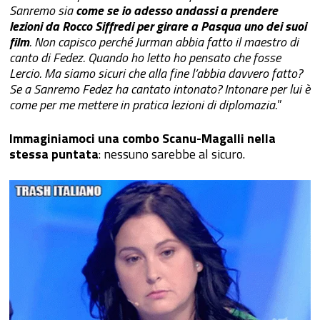
Sanremo sia
come se io adesso andassi a prendere
lezioni da Rocco Siffredi per girare a Pasqua uno dei suoi
film
. Non capisco perché Jurman abbia fatto il maestro di
canto di Fedez. Quando ho letto ho pensato che fosse
Lercio. Ma siamo sicuri che alla fine l’abbia davvero fatto?
Se a Sanremo Fedez ha cantato intonato? Intonare per lui è
come per me mettere in pratica lezioni di diplomazia.
”
Immaginiamoci una combo Scanu-Magalli nella
stessa puntata
: nessuno sarebbe al sicuro.