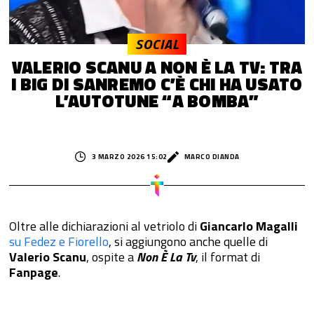
SOCIAL
VALERIO SCANU A NON È LA TV: TRA
I BIG DI SANREMO C’È CHI HA USATO
L’AUTOTUNE “A BOMBA”
3 MARZO 2026 15:02
MARCO DIANDA
Oltre alle dichiarazioni al vetriolo di
Giancarlo Magalli
su Fedez e Fiorello
, si aggiungono anche quelle di
Valerio Scanu
, ospite a
Non È La Tv
, il format di
Fanpage
.